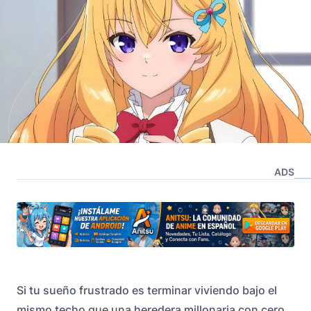
ADS
Si tu sueño frustrado es terminar viviendo bajo el
mismo techo que una heredera millonaria con cero