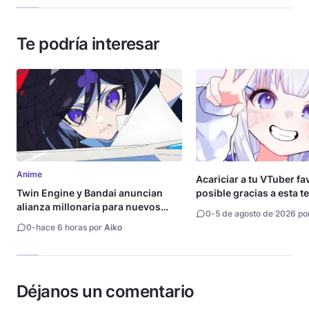
Te podría interesar
Anime
Acariciar a tu VTuber fa
Twin Engine y Bandai anuncian
posible gracias a esta t
alianza millonaria para nuevos
0
-
5 de agosto de 2026 po
animes
0
-
hace 6 horas por
Aiko
Déjanos un comentario