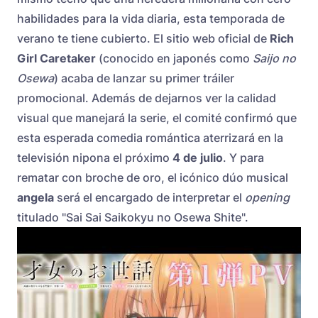
habilidades para la vida diaria, esta temporada de
verano te tiene cubierto. El sitio web oficial de
Rich
Girl Caretaker
(conocido en japonés como
Saijo no
Osewa
) acaba de lanzar su primer tráiler
promocional. Además de dejarnos ver la calidad
visual que manejará la serie, el comité confirmó que
esta esperada comedia romántica aterrizará en la
televisión nipona el próximo
4 de julio
. Y para
rematar con broche de oro, el icónico dúo musical
angela
será el encargado de interpretar el
opening
titulado "Sai Sai Saikokyu no Osewa Shite".