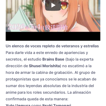
Un elenco de voces repleto de veteranos y estrellas
Para darle vida a este enredo de apariencias y
secretos, el estudio
Brains Base
(bajo la experta
dirección de
Shusei Morishita
) no escatimó a la
hora de armar la cabina de grabación. Al grupo de
protagonistas que ya conocíamos se le acaban de
sumar dos leyendas absolutas de la industria del
anime para los roles secundarios. La alineación
confirmada queda de esta manera:
Yuto Uemura
como
Itsuki Tomonari
.