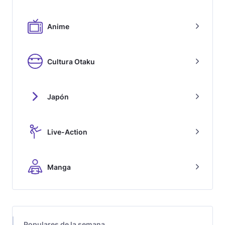
Anime
Cultura Otaku
Japón
Live-Action
Manga
Populares de la semana