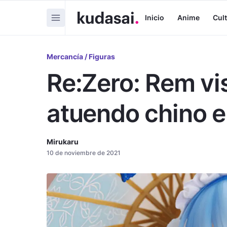
Inicio
Anime
Cul
Mercancía / Figuras
Re:Zero: Rem vi
atuendo chino e
Mirukaru
10 de noviembre de 2021