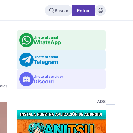
Buscar
Entrar
Unete al canal
WhatsApp
Unete al canal
Telegram
Unete al servidor
Discord
rios
ADS