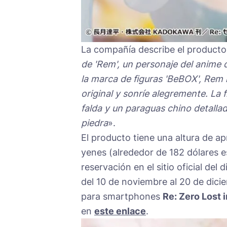
La compañía describe el producto
de 'Rem', un personaje del anime d
la marca de figuras 'BeBOX', Rem ll
original y sonríe alegremente. La 
falda y un paraguas chino detalla
piedra
».
El producto tiene una altura de 
yenes (alrededor de 182 dólares 
reservación en el sitio oficial del 
del 10 de noviembre al 20 de dici
para smartphones
Re: Zero Lost 
en
este enlace
.