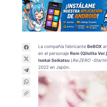
La compañía fabricante
BeBOX
an
en el personaje
Rem (Qilolita Ver.
Isekai Seikatsu
(
Re:ZERO -Startin
2022 en Japón.