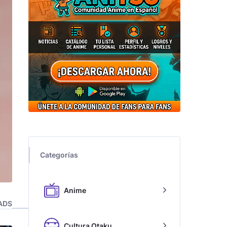
Categorías
Anime
ADS
Cultura Otaku