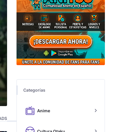
Categorías
Anime
ADS
Cultura Otaku