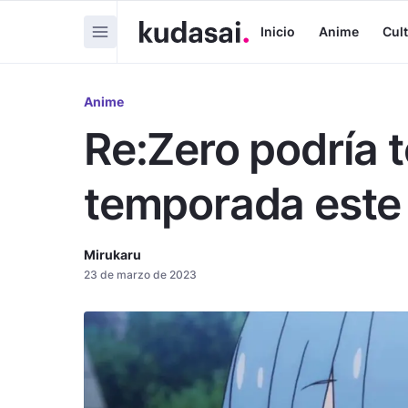
Inicio
Anime
Cul
Anime
Re:Zero podría t
temporada este
Mirukaru
23 de marzo de 2023