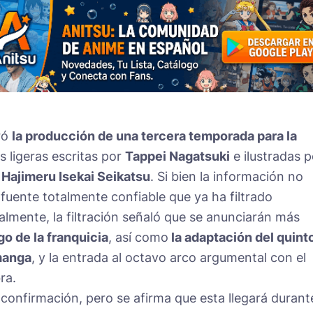
ró
la producción de una tercera temporada para la
s ligeras escritas por
Tappei Nagatsuki
e ilustradas p
 Hajimeru Isekai Seikatsu
. Si bien la información no
fuente totalmente confiable que ya ha filtrado
lmente, la filtración señaló que se anunciarán más
o de la franquicia
, así como
la adaptación del quint
 manga
, y la entrada al octavo arco argumental con el
ra.
confirmación, pero se afirma que esta llegará durant