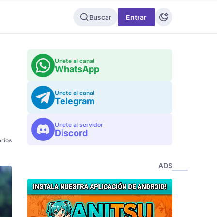
Buscar
Entrar
Unete al canal
WhatsApp
Unete al canal
Telegram
Unete al servidor
Discord
rios
ADS