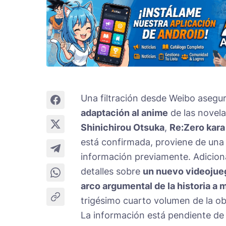
Una filtración desde Weibo asegu
adaptación al anime
de las novela
Shinichirou Otsuka
,
Re:Zero kara
está confirmada, proviene de una 
información previamente. Adiciona
detalles sobre
un nuevo videojueg
arco argumental de la historia a
trigésimo cuarto volumen de la ob
La información está pendiente de 