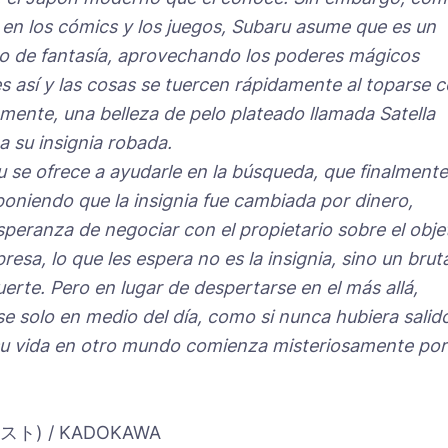
 en los cómics y los juegos, Subaru asume que es un
o de fantasía, aprovechando los poderes mágicos
s así y las cosas se tuercen rápidamente al toparse 
ente, una belleza de pelo plateado llamada Satella
a su insignia robada.
 se ofrece a ayudarle en la búsqueda, que finalmente
uponiendo que la insignia fue cambiada por dinero,
speranza de negociar con el propietario sobre el obje
esa, lo que les espera no es la insignia, sino un bruta
uerte. Pero en lugar de despertarse en el más allá,
e solo en medio del día, como si nunca hubiera salid
, su vida en otro mundo comienza misteriosamente por
スト) / KADOKAWA