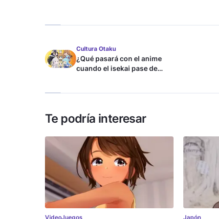
Cultura Otaku
¿Qué pasará con el anime
cuando el isekai pase de
moda?
Te podría interesar
VideoJuegos
Japón