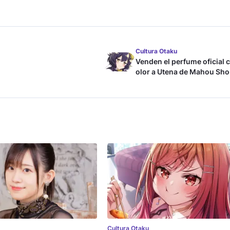
Cultura Otaku
Venden el perfume oficial 
olor a Utena de Mahou Sho
ni Akogarete
Cultura Otaku