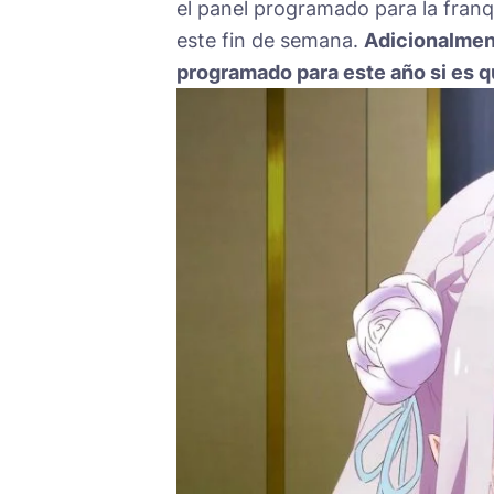
el panel programado para la franq
este fin de semana.
Adicionalment
programado para este año si es qu