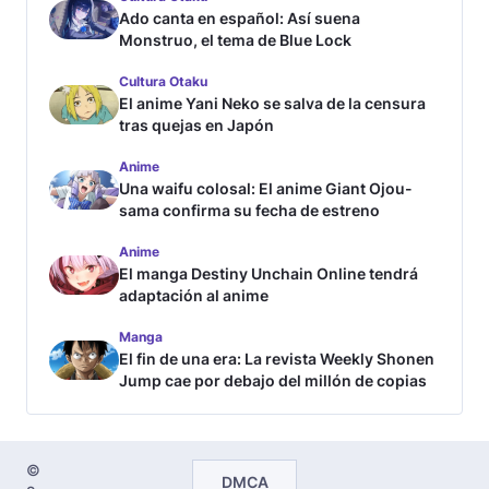
Ado canta en español: Así suena
Monstruo, el tema de Blue Lock
Cultura Otaku
El anime Yani Neko se salva de la censura
tras quejas en Japón
Anime
Una waifu colosal: El anime Giant Ojou-
sama confirma su fecha de estreno
Anime
El manga Destiny Unchain Online tendrá
adaptación al anime
Manga
El fin de una era: La revista Weekly Shonen
Jump cae por debajo del millón de copias
©
DMCA