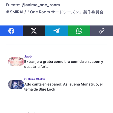
Fuente:
@anime_one_room
©SMIRAL/「One Room サードシーズン」製作委員会
Japón
Extranjera graba cómo tira comida en Japón y
desata la furia
Cultura Otaku
Ado canta en español: Así suena Monstruo, el
tema de Blue Lock