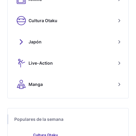
Cultura Otaku
Japón
Live-Action
Manga
Populares de la semana
Cultura Otaku