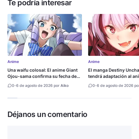
Te podría interesar
Anime
Anime
Una waifu colosal: El anime Giant
El manga Destiny Uncha
Ojou-sama confirma su fecha de
tendrá adaptación al an
estreno
0
-
6 de agosto de 2026 por
Aiko
0
-
6 de agosto de 2026 p
Déjanos un comentario