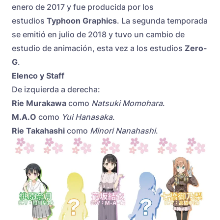
enero de 2017 y fue producida por los
estudios
Typhoon Graphics
. La segunda temporada
se emitió en julio de 2018 y tuvo un cambio de
estudio de animación, esta vez a los estudios
Zero-
G
.
Elenco y Staff
De izquierda a derecha:
Rie Murakawa
como
Natsuki Momohara
.
M.A.O
como
Yui Hanasaka
.
Rie Takahashi
como
Minori Nanahashi
.