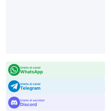
Unete al canal
WhatsApp
Unete al canal
Telegram
Unete al servidor
Discord