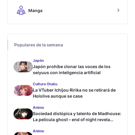
Manga
Populares de la semana
Japón
Japón prohíbe clonar las voces de los
seiyuus con inteligencia artificial
Cultura Otaku
La VTuber Ichijou Ririka no se retirará de
Hololive aunque se case
Anime
Sociedad distópica y talento de Madhouse:
La película ghost – end of night revela
tráiler
Anime