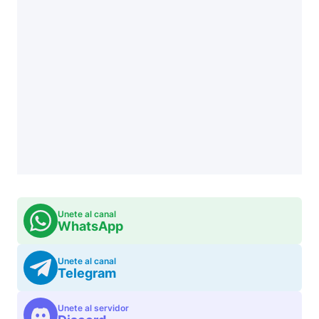
Unete al canal
WhatsApp
Unete al canal
Telegram
Unete al servidor