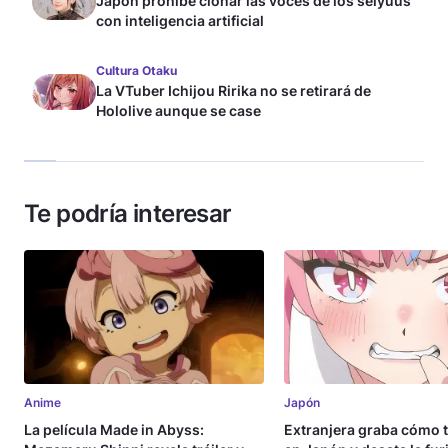
Japón prohíbe clonar las voces de los seiyuus
con inteligencia artificial
Cultura Otaku
La VTuber Ichijou Ririka no se retirará de
Hololive aunque se case
Te podría interesar
Anime
Japón
La película Made in Abyss:
Extranjera graba cómo 