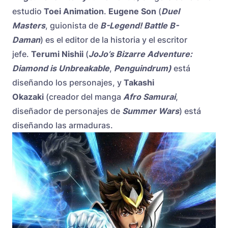
estudio
Toei Animation
.
Eugene Son
(
Duel
Masters
, guionista de
B-Legend! Battle B-
Daman
) es el editor de la historia y el escritor
jefe.
Terumi Nishii
(
JoJo’s Bizarre Adventure:
Diamond is Unbreakable
,
Penguindrum)
está
diseñando los personajes, y
Takashi
Okazaki
(creador del manga
Afro Samurai
,
diseñador de personajes de
Summer Wars
) está
diseñando las armaduras.