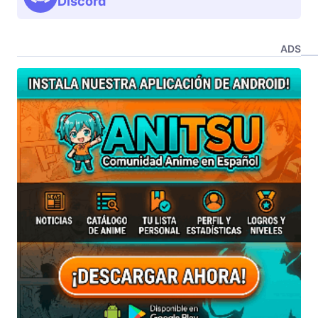
Discord
ADS