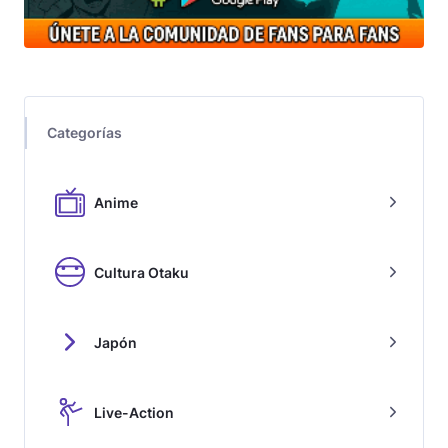
Categorías
Anime
Cultura Otaku
Japón
Live-Action