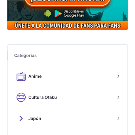
Categorías
Anime
Cultura Otaku
Japón