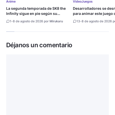
Anime
VideoJuegos
La segunda temporada de SK8 the
Desarrolladores se de
Infinity sigue en pie según su
para animar este juego 
directora
1
-
8 de agosto de 2026 por
Mirukaru
13
-
8 de agosto de 2026 
Déjanos un comentario