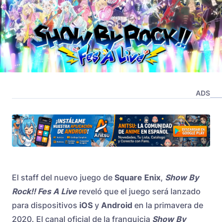
ADS
El staff del nuevo juego de
Square Enix
,
Show By
Rock!! Fes A Live
reveló que el juego será lanzado
para dispositivos
iOS
y
Android
en la primavera de
2020. El canal oficial de la franquicia
Show By