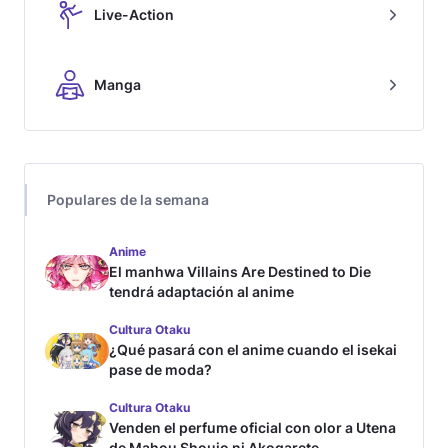
Live-Action
Manga
Populares de la semana
Anime
El manhwa Villains Are Destined to Die
tendrá adaptación al anime
Cultura Otaku
¿Qué pasará con el anime cuando el isekai
pase de moda?
Cultura Otaku
Venden el perfume oficial con olor a Utena
de Mahou Shoujo ni Akogarete