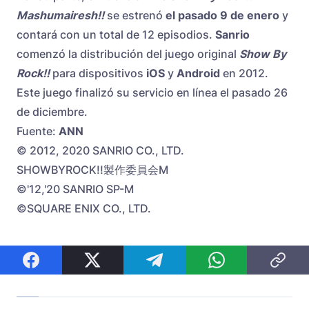
Mashumairesh!!
se estrenó
el pasado 9 de enero
y
contará con un total de 12 episodios.
Sanrio
comenzó la distribución del juego original
Show By
Rock!!
para dispositivos
iOS
y
Android
en 2012.
Este juego finalizó su servicio en línea el pasado 26
de diciembre.
Fuente:
ANN
© 2012, 2020 SANRIO CO., LTD.
SHOWBYROCK!!製作委員会M
©'12,'20 SANRIO SP-M
©SQUARE ENIX CO., LTD.