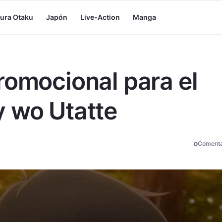
tura Otaku
Japón
Live-Action
Manga
romocional para el
 wo Utatte
Comenta
0