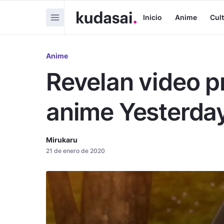
Inicio
Anime
Cul
Anime
Revelan video p
anime Yesterday
Mirukaru
21 de enero de 2020