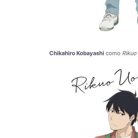
Chikahiro Kobayashi
como
Rikuo