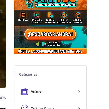
Categorías
Anime
ADS
Cultura Otaku