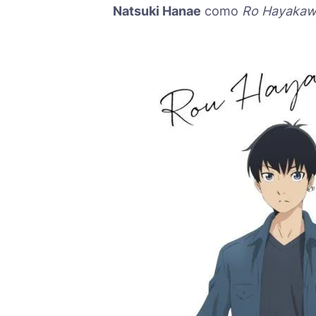
Natsuki Hanae
como
Ro Hayaka