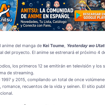
n al anime del manga de
Kei Toume
,
Yesterday wo Utat
al del proyecto. El anime se estrenará el próximo 4 d
odios, los primeros 12 se emitirán en televisión y los s
rma de streaming.
 1997 y 2015, compilando un total de once volúmene
romance, recuentos de la vida y seinen. El sitio publ
cional.