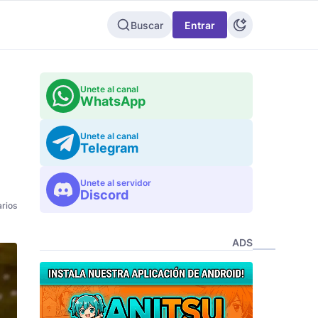
Buscar
Entrar
Unete al canal
WhatsApp
Unete al canal
Telegram
Unete al servidor
Discord
rios
ADS