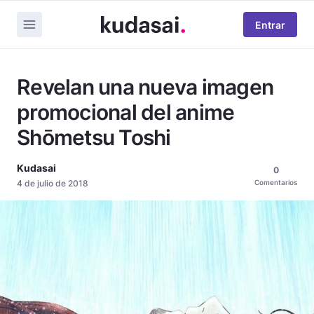
Entrar
Revelan una nueva imagen
promocional del anime
Shōmetsu Toshi
Kudasai
0
4 de julio de 2018
Comentarios