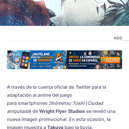
ADS
A través de la cuenta oficial de
Twitter
para la
adaptación al anime del juego
para smartphones
Shōmetsu Toshi
(
Ciudad
aniquilada
) de
Wright Flyer Studios
se reveló una
nueva imagen promocional. En esta ocasión, la
imagen muestra a
Takuya
bajo la lluvia.