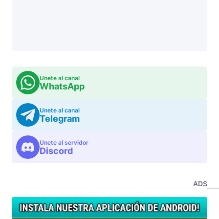
Unete al canal
WhatsApp
Unete al canal
Telegram
Unete al servidor
Discord
ADS