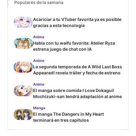
Populares de la semana
Acariciar a tu VTuber favorita ya es posible
gracias a esta tecnología
Anime
Habla con tu waifu favorita: Atelier Ryza
estrena juego de chat con IA
Anime
La segunda temporada de A Wild Last Boss
Appeared! revela tráiler y fecha de estreno
Anime
El manga sobre comida I Love Dokagui!
Mochizuki-san tendrá adaptación al anime
Manga
El manga The Dangers in My Heart
terminará en tres capítulos