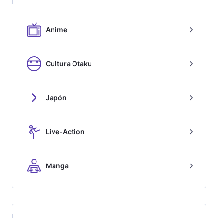
Anime
Cultura Otaku
Japón
Live-Action
Manga