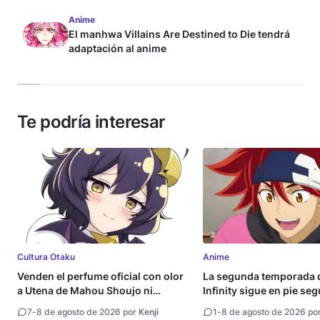
Anime
El manhwa Villains Are Destined to Die tendrá
adaptación al anime
Te podría interesar
Cultura Otaku
Anime
Venden el perfume oficial con olor
La segunda temporada 
a Utena de Mahou Shoujo ni
Infinity sigue en pie se
Akogarete
directora
7
-
8 de agosto de 2026 por
Kenji
1
-
8 de agosto de 2026 po