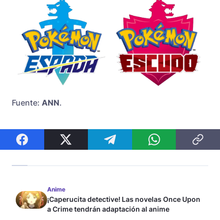
Fuente:
ANN
.
Anime
¡Caperucita detective! Las novelas Once Upon
a Crime tendrán adaptación al anime