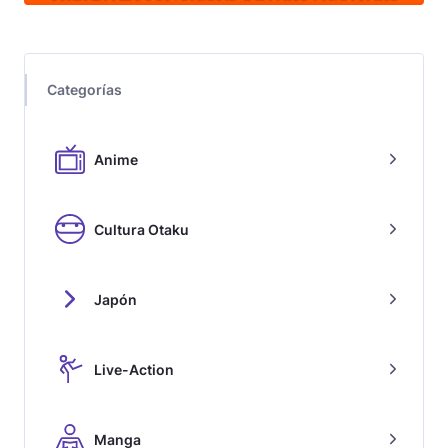
Categorías
Anime
Cultura Otaku
Japón
Live-Action
Manga