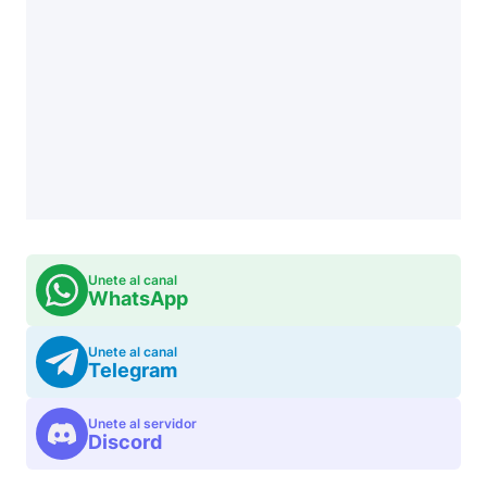
Unete al canal
WhatsApp
Unete al canal
Telegram
Unete al servidor
Discord