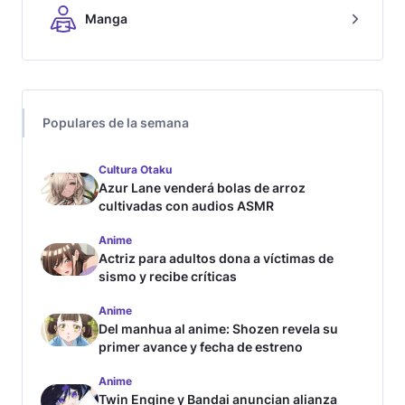
Manga
Populares de la semana
Cultura Otaku
Azur Lane venderá bolas de arroz
cultivadas con audios ASMR
Anime
Actriz para adultos dona a víctimas de
sismo y recibe críticas
Anime
Del manhua al anime: Shozen revela su
primer avance y fecha de estreno
Anime
Twin Engine y Bandai anuncian alianza