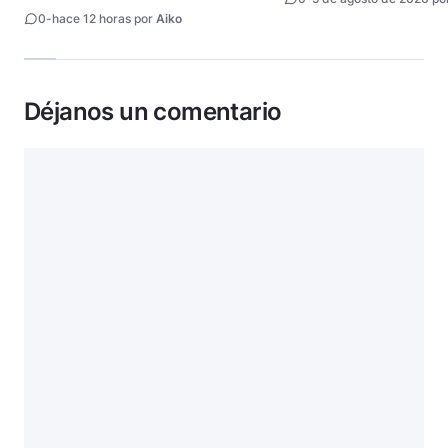
animes
0
-
hace 12 horas por
Aiko
Déjanos un comentario