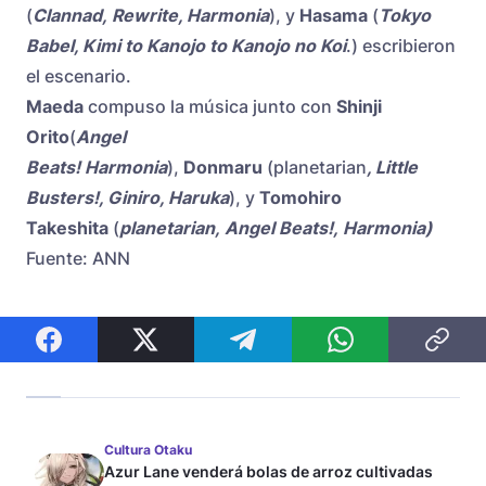
(
Clannad,
Rewrite
, Harmonia
), y
Hasama
(
Tokyo
Babel, Kimi to Kanojo to Kanojo no Koi
.) escribieron
el escenario.
Maeda
compuso la música junto con
Shinji
Orito
(
Angel
Beats! Harmonia
),
Donmaru
(planetarian
, Little
Busters!, Giniro, Haruka
), y
Tomohiro
Takeshita
(
planetarian, Angel Beats!, Harmonia)
Fuente: ANN
Cultura Otaku
Azur Lane venderá bolas de arroz cultivadas