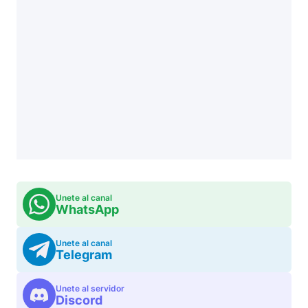
Unete al canal
WhatsApp
Unete al canal
Telegram
Unete al servidor
Discord