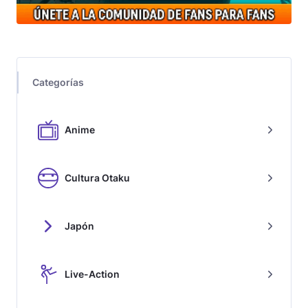
Categorías
Anime
Cultura Otaku
Japón
Live-Action