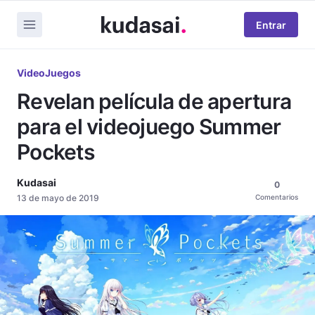
Entrar
VideoJuegos
Revelan película de apertura
para el videojuego Summer
Pockets
Kudasai
0
13 de mayo de 2019
Comentarios