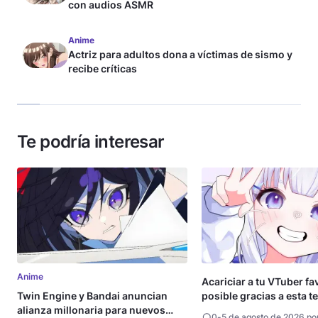
con audios ASMR
Anime
Actriz para adultos dona a víctimas de sismo y
recibe críticas
Te podría interesar
Anime
Acariciar a tu VTuber fa
Twin Engine y Bandai anuncian
posible gracias a esta t
alianza millonaria para nuevos
0
-
5 de agosto de 2026 po