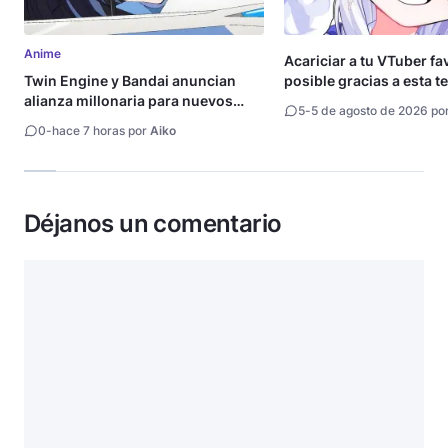
Anime
Acariciar a tu VTuber fa
Twin Engine y Bandai anuncian
posible gracias a esta t
alianza millonaria para nuevos
5
-
5 de agosto de 2026 po
animes
0
-
hace 7 horas por
Aiko
Déjanos un comentario