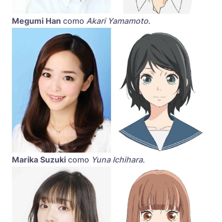
Megumi Han
como
Akari Yamamoto
.
Marika Suzuki
como
Yuna Ichihara
.