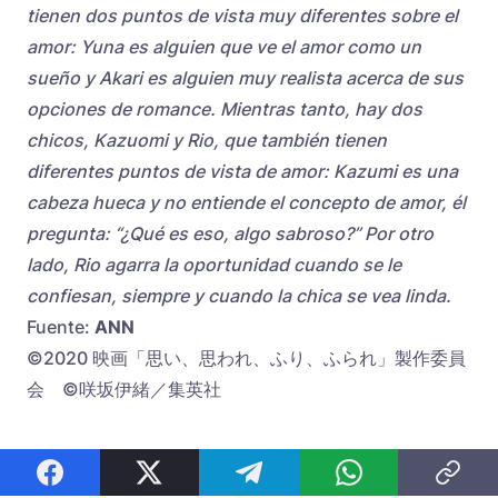
tienen dos puntos de vista muy diferentes sobre el
amor: Yuna es alguien que ve el amor como un
sueño y Akari es alguien muy realista acerca de sus
opciones de romance. Mientras tanto, hay dos
chicos, Kazuomi y Rio, que también tienen
diferentes puntos de vista de amor: Kazumi es una
cabeza hueca y no entiende el concepto de amor, él
pregunta: “¿Qué es eso, algo sabroso?” Por otro
lado, Rio agarra la oportunidad cuando se le
confiesan, siempre y cuando la chica se vea linda.
Fuente:
ANN
©2020 映画「思い、思われ、ふり、ふられ」製作委員
会 ©咲坂伊緒／集英社