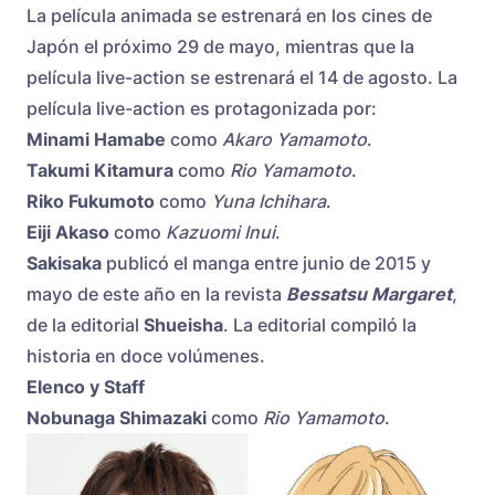
La película animada se estrenará en los cines de
Japón el próximo 29 de mayo, mientras que la
película live-action se estrenará el 14 de agosto. La
película live-action es protagonizada por:
Minami Hamabe
como
Akaro Yamamoto
.
Takumi Kitamura
como
Rio Yamamoto
.
Riko Fukumoto
como
Yuna Ichihara
.
Eiji Akaso
como
Kazuomi Inui
.
Sakisaka
publicó el manga entre junio de 2015 y
mayo de este año en la revista
Bessatsu Margaret
,
de la editorial
Shueisha
. La editorial compiló la
historia en doce volúmenes.
Elenco y Staff
Nobunaga Shimazaki
como
Rio Yamamoto
.