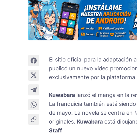
El sitio oficial para la adaptació
publicó un nuevo video promocion
exclusivamente por la plataforma
Kuwabara
lanzó el manga en la re
La franquicia también está siendo
de mayo. La novela se centra en
V
originales.
Kuwabara
está dibujand
Staff