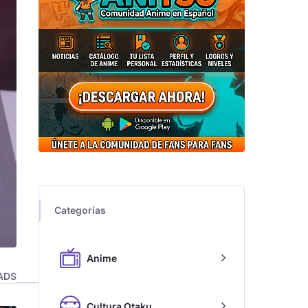
Categorías
Anime
ADS
Cultura Otaku