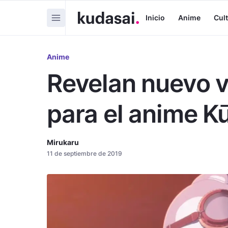
Inicio
Anime
Cul
Anime
Revelan nuevo 
para el anime K
Mirukaru
11 de septiembre de 2019