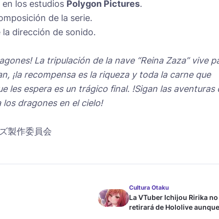
e en los estudios
Polygon Pictures
.
omposición de la serie.
la dirección de sonido.
agones! La tripulación de la nave “Reina Zaza” vive p
ran, ¡la recompensa es la riqueza y toda la carne que
e les espera es un trágico final. !Sigan las aventuras
 los dragones en el cielo!
ズ製作委員会
Cultura Otaku
La VTuber Ichijou Ririka no
retirará de Hololive aunque
case