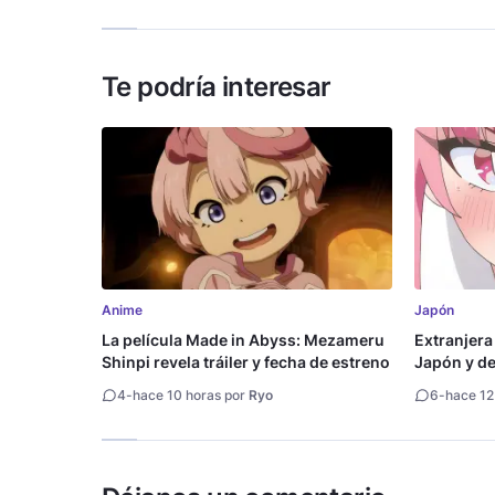
Te podría interesar
Anime
Japón
La película Made in Abyss: Mezameru
Extranjera
Shinpi revela tráiler y fecha de estreno
Japón y des
4
-
hace 10 horas por
Ryo
6
-
hace 12