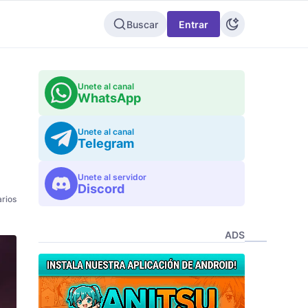
Buscar
Entrar
Unete al canal
WhatsApp
Unete al canal
Telegram
Unete al servidor
Discord
rios
ADS