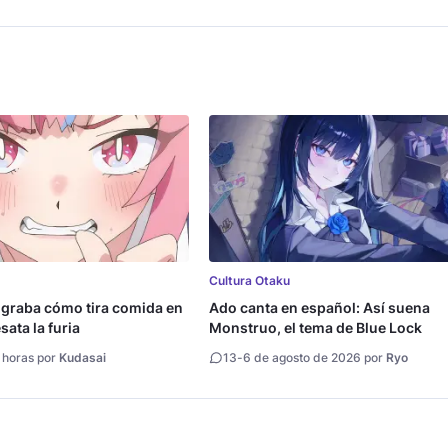
Cultura Otaku
 graba cómo tira comida en
Ado canta en español: Así suena
ata la furia
Monstruo, el tema de Blue Lock
 horas por
Kudasai
13
-
6 de agosto de 2026 por
Ryo