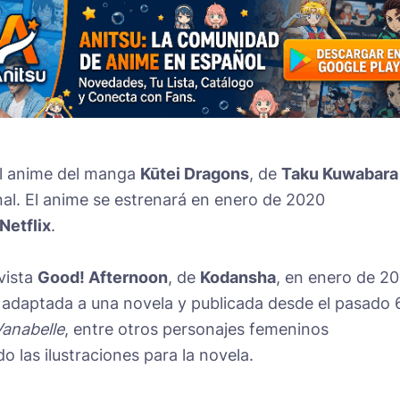
n al anime del manga
Kūtei Dragons
, de
Taku Kuwabara
al. El anime se estrenará en enero de 2020
Netflix
.
vista
Good! Afternoon
, de
Kodansha
, en enero de 20
 adaptada a una novela y publicada desde el pasado 
anabelle
, entre otros personajes femeninos
o las ilustraciones para la novela.