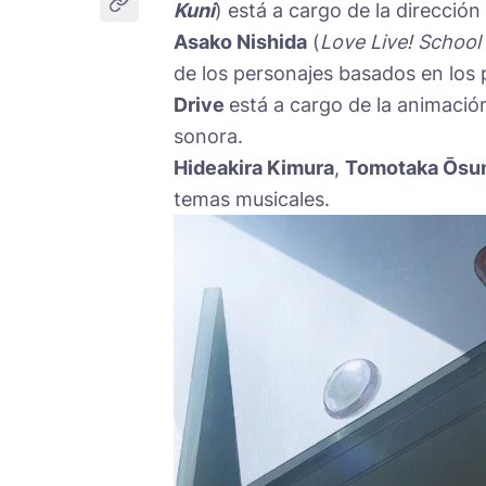
Kuni
) está a cargo de la dirección
Asako Nishida
(
Love Live! School 
de los personajes basados en los 
Drive
está a cargo de la animación
sonora.
Hideakira Kimura
,
Tomotaka Ōsu
temas musicales.