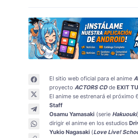
El sitio web oficial para el anime
A
proyecto
ACTORS CD
de
EXIT T
El anime se estrenará el próximo 
Staff
Osamu Yamasaki
(serie
Hakuouki
dirigir el anime en los estudios
Dri
Yukio Nagasaki
(
Love Live! Schoo