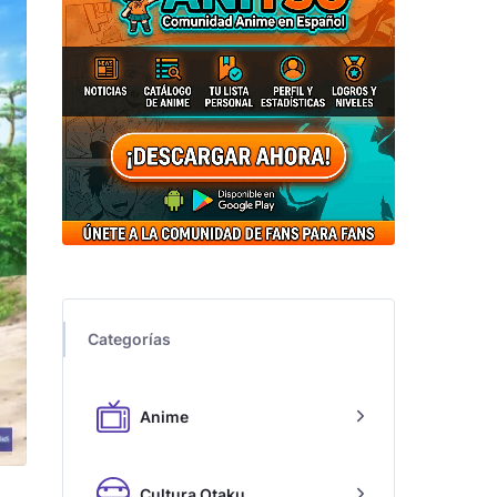
Categorías
Anime
Cultura Otaku