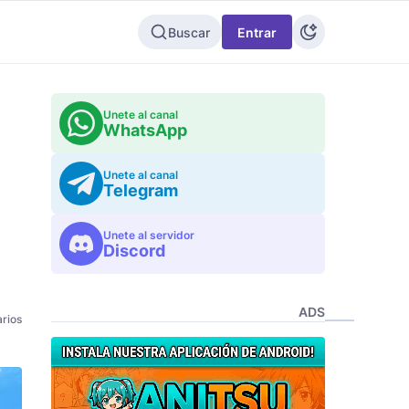
Buscar
Entrar
Unete al canal
WhatsApp
Unete al canal
Telegram
Unete al servidor
Discord
ADS
rios