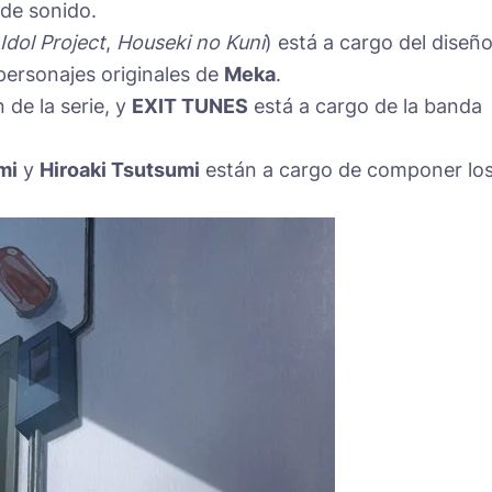
 de sonido.
Idol Project
,
Houseki no Kuni
) está a cargo del diseñ
personajes originales de
Meka
.
 de la serie, y
EXIT TUNES
está a cargo de la banda
mi
y
Hiroaki Tsutsumi
están a cargo de componer lo