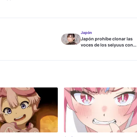
Japón
Japón prohíbe clonar las
voces de los seiyuus con
inteligencia artificial