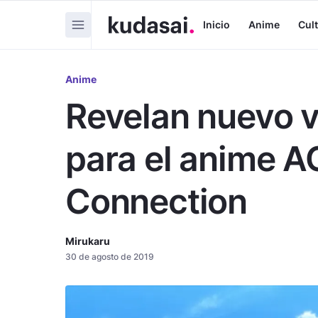
Inicio
Anime
Cul
Anime
Revelan nuevo 
para el anime 
Connection
Mirukaru
30 de agosto de 2019