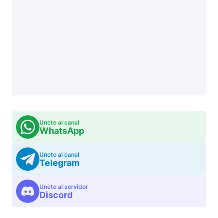
Unete al canal
WhatsApp
Unete al canal
Telegram
Unete al servidor
Discord