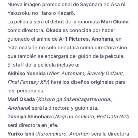
Nueva imagen promocional de Sayonara no Asa ni
Yakusoku no Hana o Kazarō.
La película será el debut de la guionista
Mari Okada
como directora.
Okada
es conocida por haber
guionado el anime de
A-1 Pictures
,
Anohana
, en
esta ocasión no solo debutará como directora sino
que también se encargará del guión de la película.
El staff de la película incluye a:
Akihiko Yoshida
(
Nier: Automata, Bravely Default,
Final Fantasy XIV
) hará los diseños originales para
los personajes.
Mari Okada
(
Kokoro ga Sakebitagatterunda.,
Anohana
) será la directora y guionista.
Toshiya Shinohara
(
Nagi no Asukara, Red Data Girl
)
será directora en jefe.
Yuriko Ishii
(
Kuromukuro, Another
) será la directora