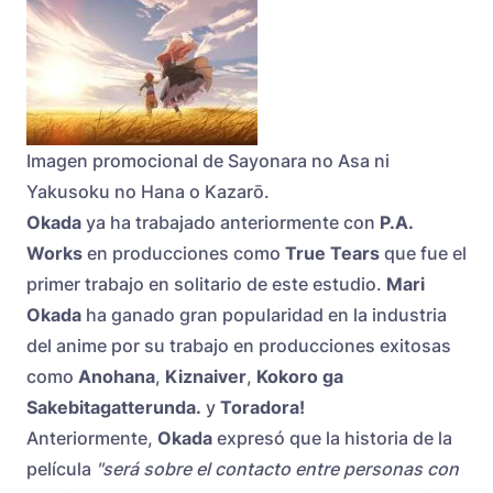
Imagen promocional de Sayonara no Asa ni
Yakusoku no Hana o Kazarō.
Okada
ya ha trabajado anteriormente con
P.A.
Works
en producciones como
True Tears
que fue el
primer trabajo en solitario de este estudio.
Mari
Okada
ha ganado gran popularidad en la industria
del anime por su trabajo en producciones exitosas
como
Anohana
,
Kiznaiver
,
Kokoro ga
Sakebitagatterunda.
y
Toradora!
Anteriormente,
Okada
expresó que la historia de la
película
"será sobre el contacto entre personas con