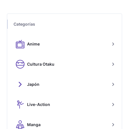
Categorías
Anime
Cultura Otaku
Japón
Live-Action
Manga