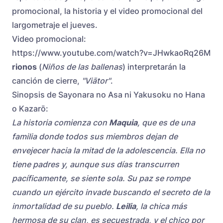
promocional, la historia y el video promocional del
largometraje el jueves.
Video promocional:
https://www.youtube.com/watch?v=JHwkaoRq26M
rionos
(
Niños de las ballenas
) interpretarán la
canción de cierre,
"Viātor"
.
Sinopsis de Sayonara no Asa ni Yakusoku no Hana
o Kazarō:
La historia comienza con
Maquia
, que es de una
familia donde todos sus miembros dejan de
envejecer hacia la mitad de la adolescencia. Ella no
tiene padres y, aunque sus días transcurren
pacíficamente, se siente sola. Su paz se rompe
cuando un ejército invade buscando el secreto de la
inmortalidad de su pueblo.
Leilia
, la chica más
hermosa de su clan, es secuestrada, y el chico por