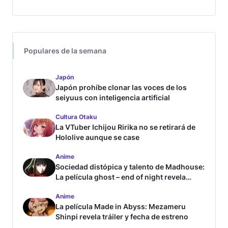
Populares de la semana
Japón
Japón prohíbe clonar las voces de los
seiyuus con inteligencia artificial
Cultura Otaku
La VTuber Ichijou Ririka no se retirará de
Hololive aunque se case
Anime
Sociedad distópica y talento de Madhouse:
La película ghost – end of night revela
tráiler
Anime
La película Made in Abyss: Mezameru
Shinpi revela tráiler y fecha de estreno