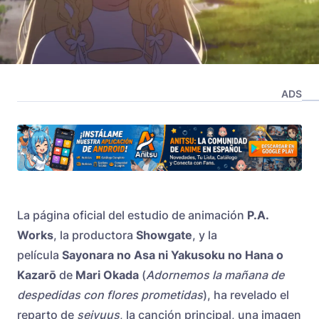
ADS
La página oficial del estudio de animación
P.A.
Works
, la productora
Showgate
, y la
película
Sayonara no Asa ni Yakusoku no Hana o
Kazarō
de
Mari Okada
(
Adornemos la mañana de
despedidas con flores prometidas
), ha revelado el
reparto de
seiyuus
, la canción principal, una imagen