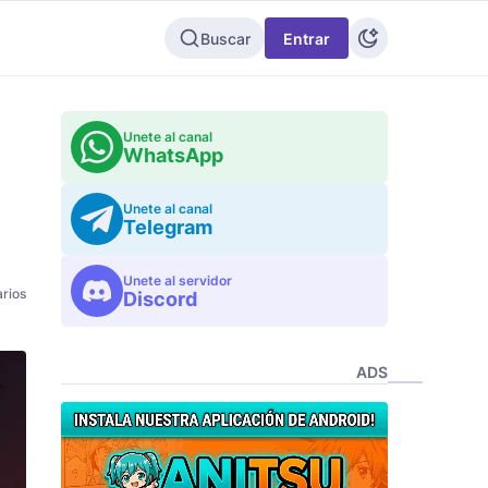
Buscar
Entrar
Unete al canal
WhatsApp
Unete al canal
Telegram
Unete al servidor
rios
Discord
ADS