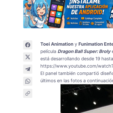
Toei Animation
y
Funimation Ent
película
Dragon Ball Super
: Broly
e
está desarrollando desde 19 hasta 
https://www.youtube.com/watc
El panel también compartió diseñ
últimos en las fotos a continuació