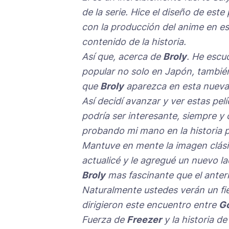
de la serie. Hice el diseño de est
con la producción del anime en es
contenido de la historia.
Así que, acerca de
Broly
. He escu
popular no solo en Japón, también
que
Broly
aparezca en esta nueva 
Así decidí avanzar y ver estas pel
podría ser interesante, siempre y 
probando mi mano en la historia p
Mantuve en mente la imagen clás
actualicé y le agregué un nuevo l
Broly
mas fascinante que el anteri
Naturalmente ustedes verán un fie
dirigieron este encuentro entre
G
Fuerza de
Freezer
y la historia de