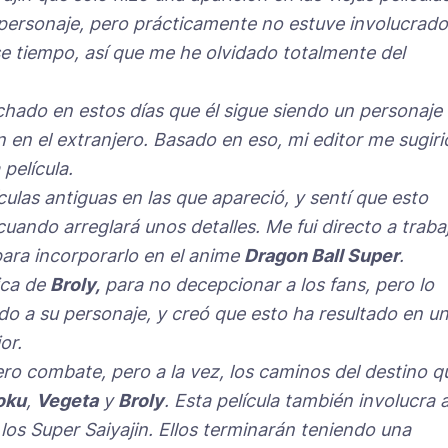
e personaje, pero prácticamente no estuve involucrado
e tiempo, así que me he olvidado totalmente del
chado en estos días que él sigue siendo un personaje
 en el extranjero. Basado en eso, mi editor me sugiri
película.
ículas antiguas en las que apareció, y sentí que esto
cuando arreglará unos detalles. Me fui directo a traba
ara incorporarlo en el anime
Dragon Ball Super
.
ica de
Broly,
para no decepcionar a los fans, pero lo
ado a su personaje, y creó que esto ha resultado en u
or.
ro combate, pero a la vez, los caminos del destino q
oku
,
Vegeta
y
Broly
. Esta película también involucra a
 los Super Saiyajin. Ellos terminarán teniendo una