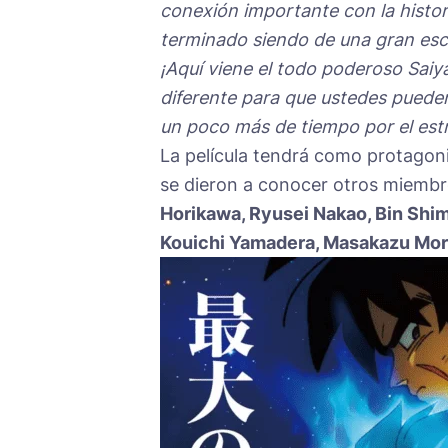
conexión importante con la historia
terminado siendo de una gran esc
¡Aquí viene el todo poderoso Saiya
diferente para que ustedes pueden 
un poco más de tiempo por el estr
La película tendrá como protagon
se dieron a conocer otros miembr
Horikawa, Ryusei Nakao, Bin Shi
Kouichi Yamadera, Masakazu Mor