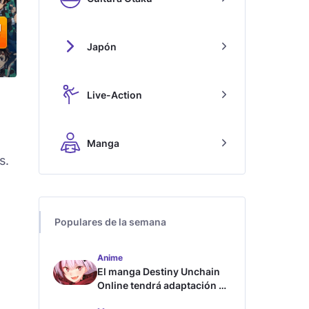
Japón
Live-Action
Manga
s.
Populares de la semana
Anime
El manga Destiny Unchain
Online tendrá adaptación al
anime