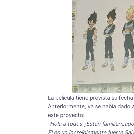
La película tiene prevista su fech
Anteriormente,
ya se había dado 
este proyecto:
“Hola a todos ¿Están familiarizad
Él es un increíblemente fuerte Saiy