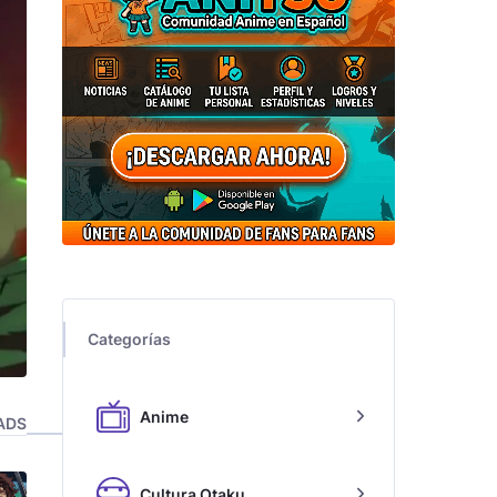
Categorías
Anime
ADS
Cultura Otaku