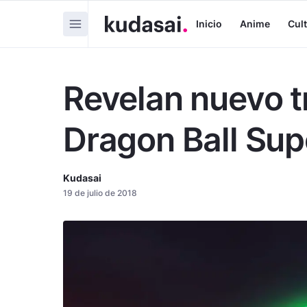
Inicio
Anime
Cul
Revelan nuevo tr
Dragon Ball Sup
Kudasai
19 de julio de 2018