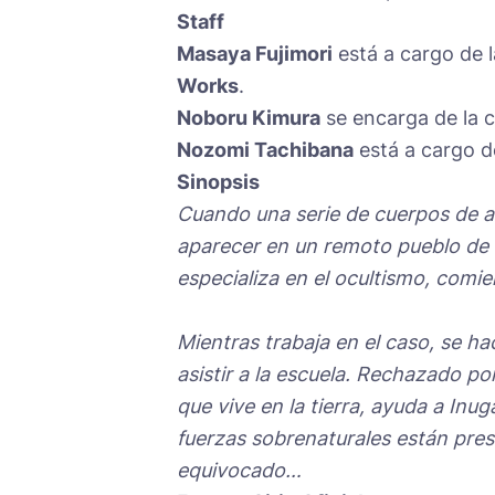
Staff
Masaya Fujimori
está a cargo de l
Works
.
Noboru Kimura
se encarga de la c
Nozomi Tachibana
está a cargo d
Sinopsis
Cuando una serie de cuerpos de a
aparecer en un remoto pueblo de 
especializa en el ocultismo, comie
Mientras trabaja en el caso, se h
asistir a la escuela. Rechazado 
que vive en la tierra, ayuda a Inug
fuerzas sobrenaturales están prese
equivocado…