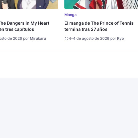
Manga
he Dangers in My Heart
El manga de The Prince of Tennis
en tres capítulos
termina tras 27 años
osto de 2026 por
Mirukaru
4
-
4 de agosto de 2026 por
Ryo