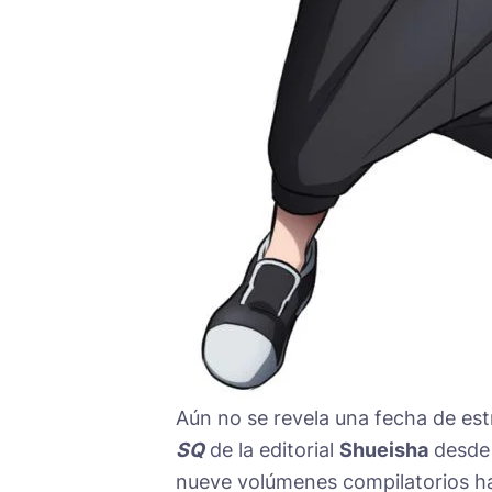
Aún no se revela una fecha de es
SQ
de la editorial
Shueisha
desde 
nueve volúmenes compilatorios ha