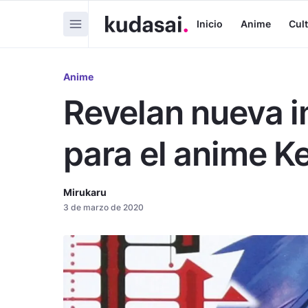
Inicio
Anime
Cul
Anime
Revelan nueva 
para el anime 
Mirukaru
3 de marzo de 2020