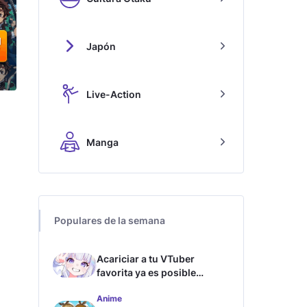
Japón
Live-Action
Manga
Populares de la semana
Acariciar a tu VTuber
favorita ya es posible
gracias a esta tecnología
Anime