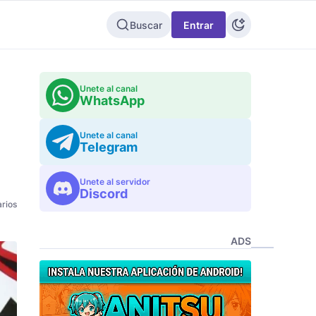
Buscar
Entrar
Unete al canal
WhatsApp
Unete al canal
Telegram
Unete al servidor
Discord
rios
ADS