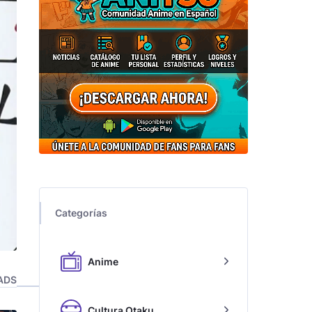
Categorías
Anime
ADS
Cultura Otaku