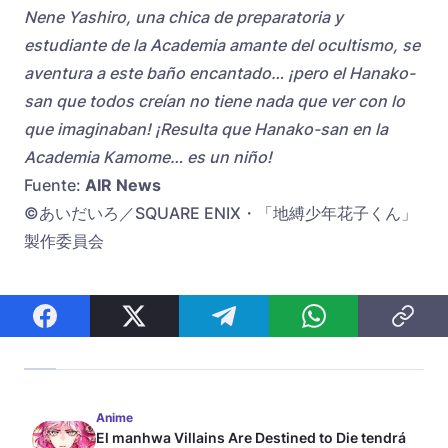
Nene Yashiro, una chica de preparatoria y
estudiante de la Academia amante del ocultismo, se
aventura a este baño encantado… ¡pero el Hanako-
san que todos creían no tiene nada que ver con lo
que imaginaban! ¡Resulta que Hanako-san en la
Academia Kamome… es un niño!
Fuente:
AIR News
©あいだいろ／SQUARE ENIX・「地縛少年花子くん」
製作委員会
Anime
El manhwa Villains Are Destined to Die tendrá