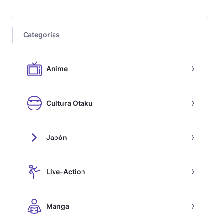
Categorías
Anime
Cultura Otaku
Japón
Live-Action
Manga