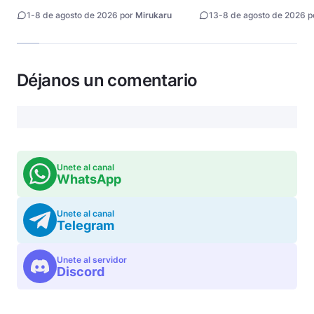
directora
1
-
8 de agosto de 2026 por
Mirukaru
13
-
8 de agosto de 2026 
Déjanos un comentario
Unete al canal
WhatsApp
Unete al canal
Telegram
Unete al servidor
Discord