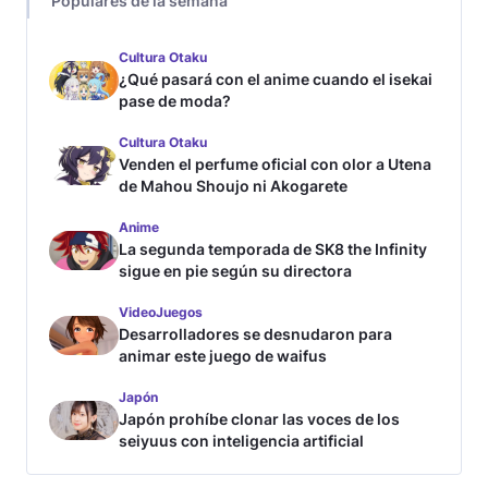
Populares de la semana
Cultura Otaku
¿Qué pasará con el anime cuando el isekai
pase de moda?
Cultura Otaku
Venden el perfume oficial con olor a Utena
de Mahou Shoujo ni Akogarete
Anime
La segunda temporada de SK8 the Infinity
sigue en pie según su directora
VideoJuegos
Desarrolladores se desnudaron para
animar este juego de waifus
Japón
Japón prohíbe clonar las voces de los
seiyuus con inteligencia artificial