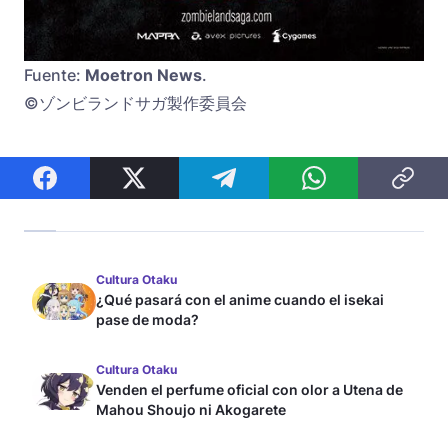
Fuente:
Moetron News
.
©ゾンビランドサガ製作委員会
Cultura Otaku
¿Qué pasará con el anime cuando el isekai
pase de moda?
Cultura Otaku
Venden el perfume oficial con olor a Utena de
Mahou Shoujo ni Akogarete