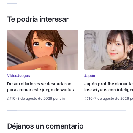
Te podría interesar
VideoJuegos
Japón
Desarrolladores se desnudaron
Japón prohíbe clonar la
para animar este juego de waifus
los seiyuus con intelige
artificial
10
-
8 de agosto de 2026 por
Jin
10
-
7 de agosto de 2026 p
Déjanos un comentario