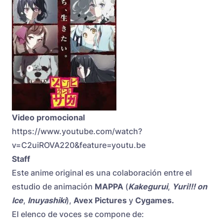
Video promocional
https://www.youtube.com/watch?
v=C2uiROVA220&feature=youtu.be
Staff
Este anime original es una colaboración entre el
estudio de animación
MAPPA
(
Kakegurui
,
Yuri!!! on
Ice
,
Inuyashiki
),
Avex Pictures
y
Cygames
.
El elenco de voces se compone de: