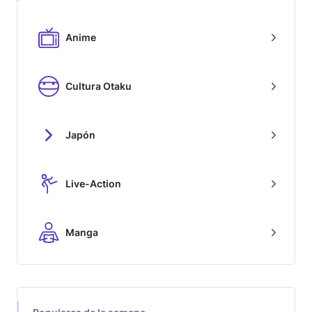
Anime
Cultura Otaku
Japón
Live-Action
Manga