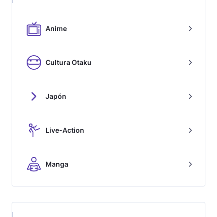
Anime
Cultura Otaku
Japón
Live-Action
Manga