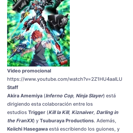
Video promocional
https://www.youtube.com/watch?v=2Z1HU4aalLU
Staff
Akira Amemiya
(
Inferno Cop
,
Ninja Slayer
) está
dirigiendo esta colaboración entre los
estudios
Trigger
(
Kill la Kill
,
Kiznaiver
,
Darling in
the FranXX
) y
Tsuburaya Productions
. Además,
Keiichi Hasegawa
está escribiendo los guiones, y