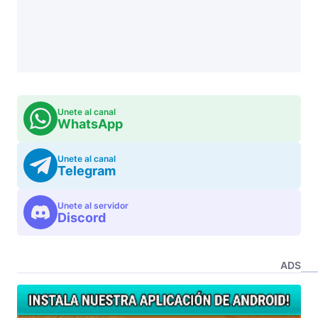
Unete al canal
WhatsApp
Unete al canal
Telegram
Unete al servidor
Discord
ADS