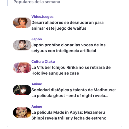
Populares de la semana
VideoJuegos
Desarrolladores se desnudaron para
animar este juego de waifus
Japón
Japón prohíbe clonar las voces de los
seiyuus con inteligencia artificial
Cultura Otaku
La VTuber Ichijou Ririka no se retirará de
Hololive aunque se case
Anime
Sociedad distópica y talento de Madhouse:
La película ghost – end of night revela
tráiler
Anime
La película Made in Abyss: Mezameru
Shinpi revela tráiler y fecha de estreno