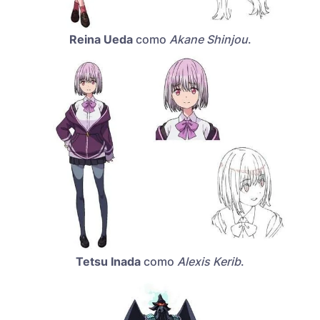
Reina Ueda
como
Akane Shinjou
.
Tetsu Inada
como
Alexis Kerib
.