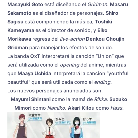
Masayuki Goto
está diseñando el
Gridman
.
Masaru
Sakamoto
es el diseñador de personajes.
Shiro
Sagisu
está componiendo la música,
Toshiki
Kameyama
es el director de sonido, y
Eiko
Morikawa
regresa del
live-action
Denkou Choujin
Gridman
para manejar los efectos de sonido.
La banda
OxT
interpretará la canción “Union” que
será utilizada como el
opening
del anime, mientras
que
Maaya Uchida
interpretará la canción “youthful
beautiful" que será utilizada como el
ending.
Los nuevos personajes anunciados son:
Mayumi Shintani
como la mamá de
Rikka
.
Suzuko
Mimori
como
Namiko
.
Akari Kitou
como
Hass
.