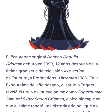
El
live-action
original
Denkou Choujin
Gridman
debutó en 1993, 12 años después de la
última gran serie de televisión
live-action
de Tsuburaya Productions,
Ultraman
1980. En la
Expo Anime del año pasado, el estudio Trigger
reveló el título del nuevo anime como
Superhuman
Samurai Syber Squad Gridman
, e hizo hincapié en
que el anime tendrá una historia original, que no