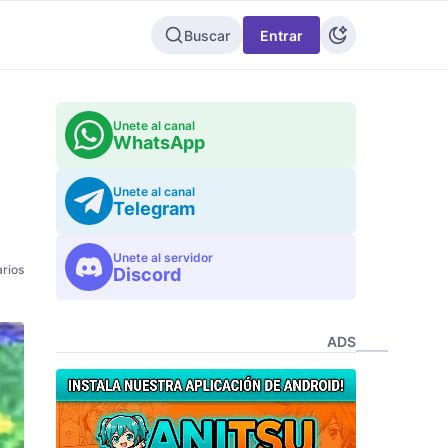
Buscar
Entrar
l
Unete al canal
WhatsApp
Unete al canal
Telegram
Unete al servidor
rios
Discord
ADS