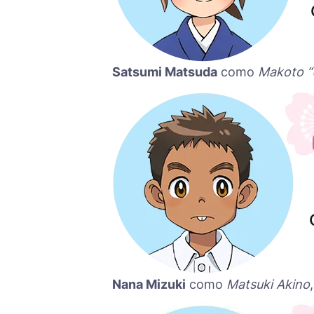
Satsumi Matsuda
como
Makoto “U
Nana Mizuki
como
Matsuki Akino