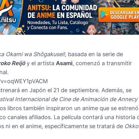
a Okami wa Shōgakusei!,
basada en la serie de
roko Reijō
y el artista
Asami
, comenzó a transmitir
nal.
h?v=oqWEY1pVACM
trenará en Japón el 21 de septiembre. Además, se
stival Internacional de Cine de Animación de Annecy
Los libros también inspiraron un anime que se estrenó
co canales afiliados. La película contará una historia 
os ni en el anime, específicamente se tratará de
Okko