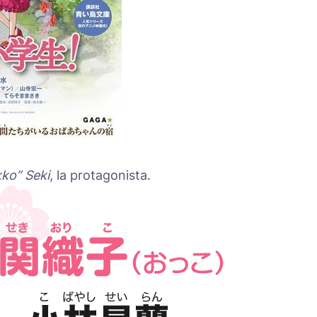
ko” Seki
, la protagonista.