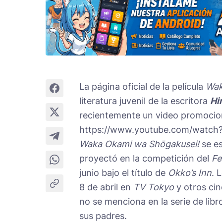
La página oficial de la película
Wak
literatura juvenil de la escritora
Hi
recientemente un video promocio
https://www.youtube.com/watc
Waka Okami wa Shōgakusei!
se es
proyectó en la competición del
Fe
junio bajo el título de
Okko’s Inn
. 
8 de abril en
TV Tokyo
y otros cin
no se menciona en la serie de libr
sus padres.