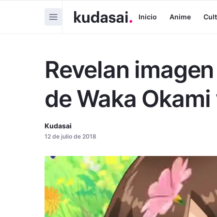
Inicio
Anime
Cul
Revelan imagen 
de Waka Okami 
Kudasai
12 de julio de 2018