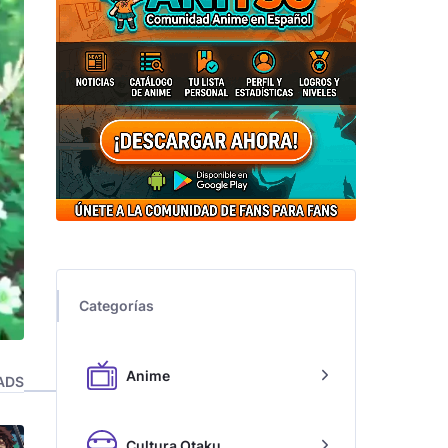
Categorías
Anime
ADS
Cultura Otaku