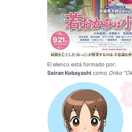
El elenco
está
formado por:
Seiran Kobayashi
como
Oriko “Ok