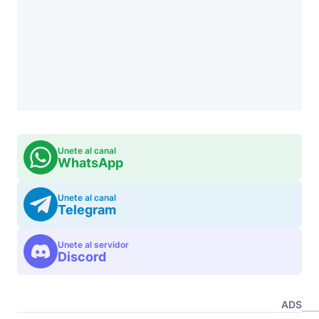
Unete al canal
WhatsApp
Unete al canal
Telegram
Unete al servidor
Discord
ADS