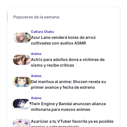
Populares de la semana
Cultura Otaku
Azur Lane venderá bolas de arroz
cultivadas con audios ASMR
Anime
Actriz para adultos dona a víctimas de
sismo y recibe críticas
Anime
Del manhua al anime: Shozen revela su
primer avance y fecha de estreno
Anime
Twin Engine y Bandai anuncian alianza
millonaria para nuevos animes
Acariciar a tu VTuber favorita ya es posible
gracias a esta tecnología