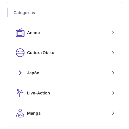
Categorías
Anime
Cultura Otaku
Japón
Live-Action
Manga