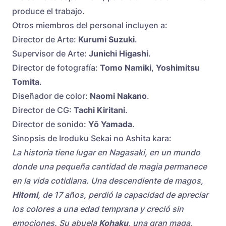
produce el trabajo.
Otros miembros del personal incluyen a:
Director de Arte:
Kurumi Suzuki
.
Supervisor de Arte:
Junichi Higashi
.
Director de fotografía:
Tomo Namiki
,
Yoshimitsu
Tomita
.
Diseñador de color:
Naomi Nakano
.
Director de CG:
Tachi Kiritani
.
Director de sonido:
Yō Yamada
.
Sinopsis de
Iroduku Sekai no Ashita kara:
La historia tiene lugar en Nagasaki, en un mundo
donde una pequeña cantidad de magia permanece
en la vida cotidiana. Una descendiente de magos,
Hitomi
, de 17 años, perdió la capacidad de apreciar
los colores a una edad temprana y creció sin
emociones. Su abuela
Kohaku
, una gran maga,