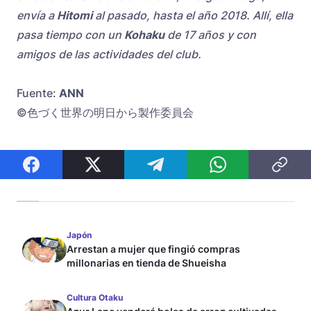
envía a
Hitomi
al pasado, hasta el año 2018. Allí, ella
pasa tiempo con un
Kohaku
de 17 años y con
amigos de las actividades del club.
Fuente:
ANN
©色づく世界の明日から製作委員会
Japón
Arrestan a mujer que fingió compras
millonarias en tienda de Shueisha
Cultura Otaku