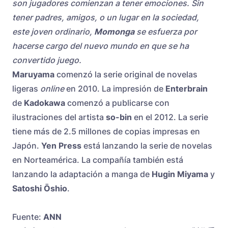
son jugadores comienzan a tener emociones. Sin
tener padres, amigos, o un lugar en la sociedad,
este joven ordinario,
Momonga
se esfuerza por
hacerse cargo del nuevo mundo en que se ha
convertido juego.
Maruyama
comenzó la serie original de novelas
ligeras
online
en 2010. La impresión de
Enterbrain
de
Kadokawa
comenzó a publicarse con
ilustraciones del artista
so-bin
en el 2012. La serie
tiene más de 2.5 millones de copias impresas en
Japón.
Yen Press
está lanzando la serie de novelas
en Norteamérica. La compañía también está
lanzando la adaptación a manga de
Hugin Miyama
y
Satoshi Ōshio
.
Fuente:
ANN