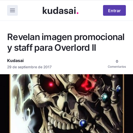
Entrar
Revelan imagen promocional
y staff para Overlord II
Kudasai
0
29 de septiembre de 2017
Comentarios