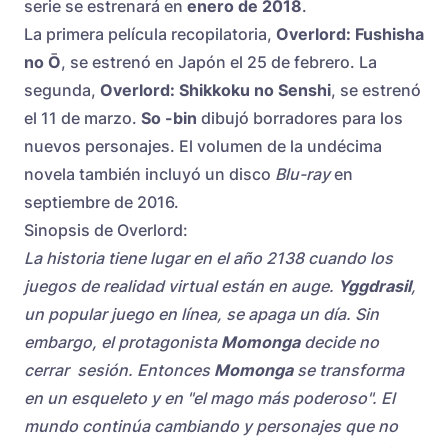
serie se estrenará en
enero de 2018
.
La primera película recopilatoria,
Overlord: Fushisha
no Ō
, se estrenó en Japón el 25 de febrero. La
segunda,
Overlord: Shikkoku no Senshi
, se estrenó
el 11 de marzo.
So -bin
dibujó borradores para los
nuevos personajes. El volumen de la undécima
novela también incluyó un disco
Blu-ray
en
septiembre de 2016.
Sinopsis de Overlord:
La historia tiene lugar en el año 2138 cuando los
juegos de realidad virtual están en auge.
Yggdrasil
,
un popular juego en línea, se apaga un día. Sin
embargo, el protagonista
Momonga
decide no
cerrar sesión. Entonces
Momonga
se transforma
en un esqueleto y en "el mago más poderoso". El
mundo continúa cambiando y personajes que no