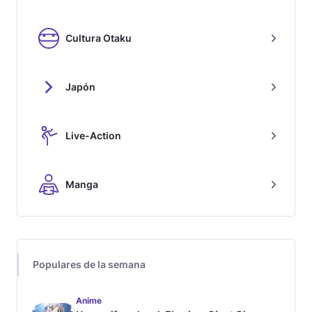
Cultura Otaku
Japón
Live-Action
Manga
Populares de la semana
Anime