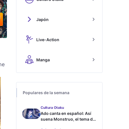
Japón
Live-Action
,
Manga
me
Populares de la semana
Cultura Otaku
Ado canta en español: Así
suena Monstruo, el tema de
Blue Lock