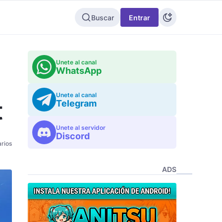
Buscar
Entrar
Unete al canal
WhatsApp
Unete al canal
t
Telegram
Unete al servidor
Discord
rios
ADS