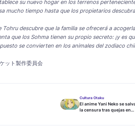
tablece su nuevo hogar en los terrenos pertenecient
asa mucho tiempo hasta que los propietarios descubr
Tohru descubre que la familia se ofrecerá a acogerl
enta que los Sohma tienen su propio secreto: ¡y es q
uesto se convierten en los animales del zodiaco chi
ケット製作委員会
Cultura Otaku
El anime Yani Neko se salv
la censura tras quejas en
Japón