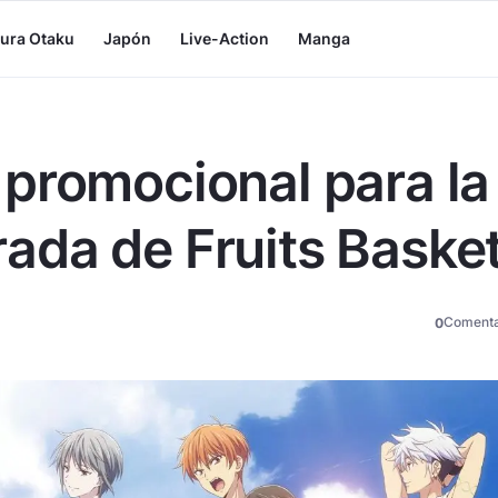
tura Otaku
Japón
Live-Action
Manga
promocional para la
ada de Fruits Baske
Comenta
0