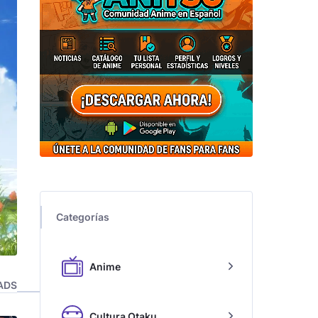
Categorías
Anime
ADS
Cultura Otaku