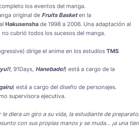
r completo los eventos del manga.
anga original de
Fruits Basket
en la
ial
Hakusensha
de 1998 a 2006. Una adaptación al
 no cubrió todos los sucesos del manga.
ogressive) dirige el anime en los estudios
TMS
yu!!
, 91Days,
Hanebado!
) está a cargo de la
gairu
) está a cargo del diseño de personajes.
o supervisora ejecutiva.
le diera un giro a su vida, la estudiante de preparato
asunto con sus propias manos y se muda… ¡a una tie