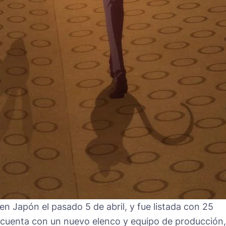
n Japón el pasado 5 de abril, y fue listada con 25
 cuenta con un nuevo elenco y equipo de producción,