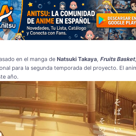
e basado en el manga de
Natsuki Takaya
,
Fruits Basket
nal para la segunda temporada del proyecto. El ani
ste año.