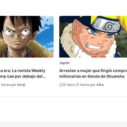
Japón
na era: La revista Weekly
Arrestan a mujer que fingió compr
mp cae por debajo del
millonarias en tienda de Shueisha
copias
 horas por
Kenji
5
-
hace 21 horas por
Aiko