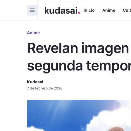
Inicio
Anime
Cul
Anime
Revelan imagen 
segunda tempor
Kudasai
7 de febrero de 2020