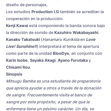
diseño de personajes.
Los estudios
Production I.G
también se acreditan la
cooperación en la producción.
Kenji Kawai
está componiendo la banda sonora bajo
la dirección de sonido de
Kazuhiro Wakabayashi
.
Kanako Takatsuki
(
Hanamaru Kunikida
en
Love
Live! Sunshine!!
) interpretará el tema de apertura
como parte de la unidad
BlooDye
, en conjunto con
Karin Isobe
,
Sayaka Akagi
,
Ayano Furutaka
y
Chisami Itou
.
Sinopsis
Mitsugu Bamba es una estudiante de preparatoria
que aprecia ayudar a otros a través de la donación
de sangre. Frecuentemente visita el banco de
sangre por este propósito, a pesar de que la
enfermera tiene un pésimo carácter. Un día, se