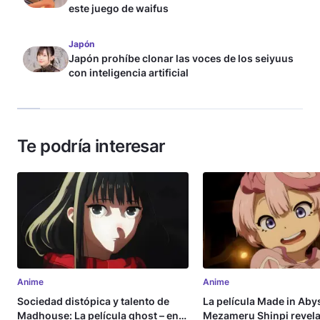
este juego de waifus
Japón
Japón prohíbe clonar las voces de los seiyuus
con inteligencia artificial
Te podría interesar
Anime
Anime
Sociedad distópica y talento de
La película Made in Aby
Madhouse: La película ghost – end
Mezameru Shinpi revela 