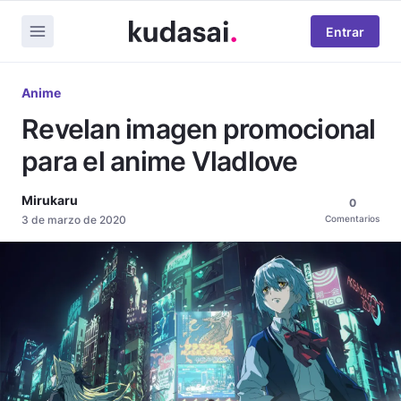
Entrar
Anime
Revelan imagen promocional
para el anime Vladlove
Mirukaru
0
3 de marzo de 2020
Comentarios