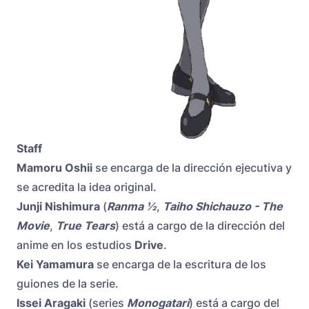
Staff
Mamoru Oshii
se encarga de la dirección ejecutiva y
se acredita la idea original.
Junji Nishimura
(
Ranma ½
,
Taiho Shichauzo - The
Movie
,
True Tears
) está a cargo de la dirección del
anime en los estudios
Drive
.
Kei Yamamura
se encarga de la escritura de los
guiones de la serie.
Issei Aragaki
(series
Monogatari
) está a cargo del