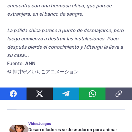
encuentra con una hermosa chica, que parece
extranjera, en el banco de sangre.
La pálida chica parece a punto de desmayarse, pero
luego comienza a destruir las instalaciones. Poco
después pierde el conocimiento y Mitsugu la lleva a
su casa...
Fuente:
ANN
© 押井守／いちごアニメーション
VideoJuegos
Desarrolladores se desnudaron para animar