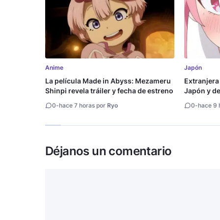
Anime
Japón
La película Made in Abyss: Mezameru
Extranjera
Shinpi revela tráiler y fecha de estreno
Japón y des
0
-
hace 7 horas por
Ryo
0
-
hace 9 
Déjanos un comentario