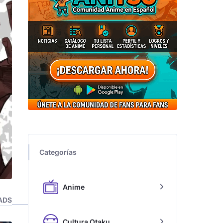
Categorías
Anime
ADS
Cultura Otaku