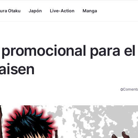
tura Otaku
Japón
Live-Action
Manga
promocional para el
aisen
Comenta
0