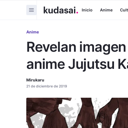
Inicio
Anime
Cul
Anime
Revelan imagen 
anime Jujutsu K
Mirukaru
21 de diciembre de 2019