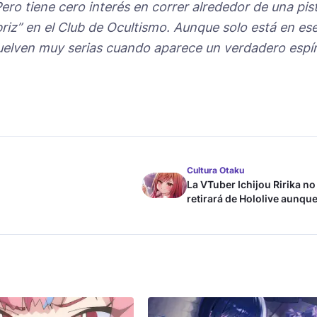
Pero tiene cero interés en correr alrededor de una pis
briz” en el Club de Ocultismo. Aunque solo está en es
 vuelven muy serias cuando aparece un verdadero espír
Cultura Otaku
La VTuber Ichijou Ririka no
retirará de Hololive aunque
case