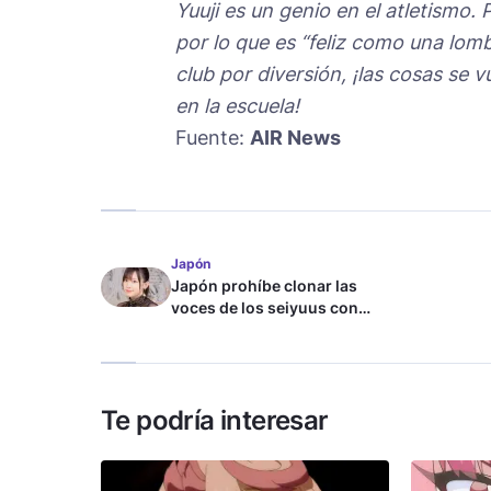
Yuuji es un genio en el atletismo. 
por lo que es “feliz como una lom
club por diversión, ¡las cosas se
en la escuela!
Fuente:
AIR News
Japón
Japón prohíbe clonar las
voces de los seiyuus con
inteligencia artificial
Te podría interesar