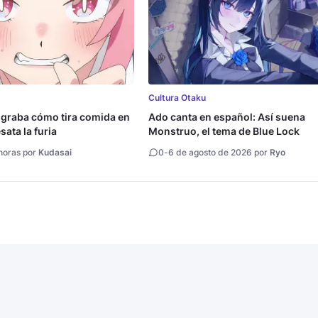
Cultura Otaku
 graba cómo tira comida en
Ado canta en español: Así suena
ata la furia
Monstruo, el tema de Blue Lock
horas por
Kudasai
0
-
6 de agosto de 2026 por
Ryo