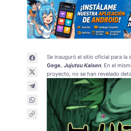
Se inauguró el sitio oficial para 
Gege
,
Jujutsu Kaisen
. En el mis
proyecto, no se han revelado deta