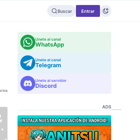
Buscar
Entrar
Unete al canal
WhatsApp
Unete al canal
Telegram
Unete al servidor
Discord
rios
ADS