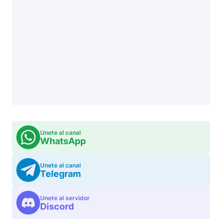
Unete al canal
WhatsApp
Unete al canal
Telegram
Unete al servidor
Discord