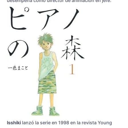
desempeña como director de animación en jefe.
Isshiki
lanzó la serie en 1998 en la revista Young