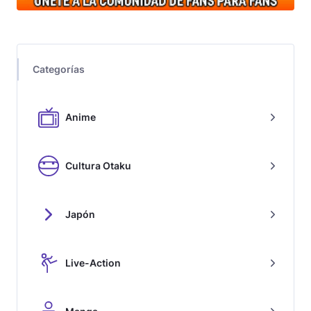
Categorías
Anime
Cultura Otaku
Japón
Live-Action