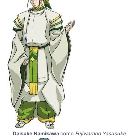
Daisuke Namikawa
como
Fujiwarano Yasusuke
.