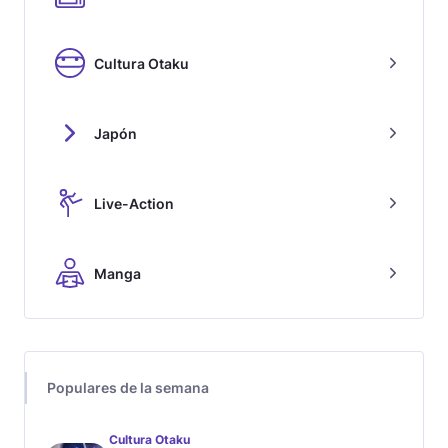
Cultura Otaku
Japón
Live-Action
Manga
Populares de la semana
Cultura Otaku