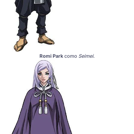
Romi Park
como
Seimei
.