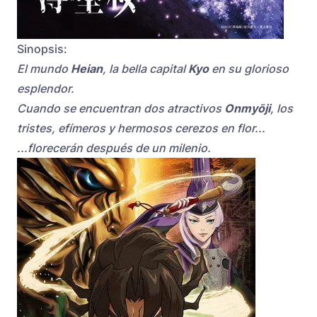
Sinopsis:
El mundo
Heian
, la bella capital
Kyo
en su glorioso
esplendor.
Cuando se encuentran dos atractivos
Onmyōji
, los
tristes, efímeros y hermosos cerezos en flor...
...florecerán después de un milenio.