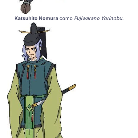
Katsuhito Nomura
como
Fujiwarano Yorinobu
.