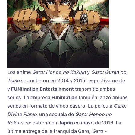
Los anime
Garo: Honoo no Kokuin
y
Garo: Guren no
Tsuki
se emitieron en 2014 y 2015 respectivamente
y
FUNimation Entertainment
transmitió ambas
series. La empresa
Funimation
también lanzó ambas
series en formato de video casero. La película
Garo:
Divine Flame
, una secuela de
Garo: Honoo no
Kokuin
, se estrenó en
Japón
en mayo de 2016. La
última entrega de la franquicia Garo,
Garo -