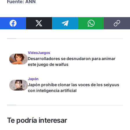
Fuente: ANN
VideoJuegos
Desarrolladores se desnudaron para animar
este juego de waifus
Japón
Japón prohíbe clonar las voces de los seiyuus
con inteligencia artificial
Te podría interesar