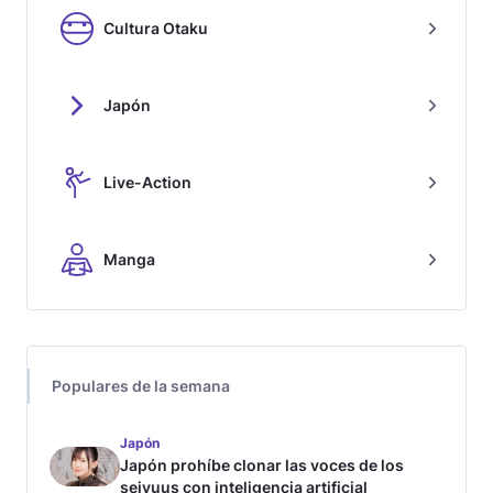
Cultura Otaku
Japón
Live-Action
Manga
Populares de la semana
Japón
Japón prohíbe clonar las voces de los
seiyuus con inteligencia artificial