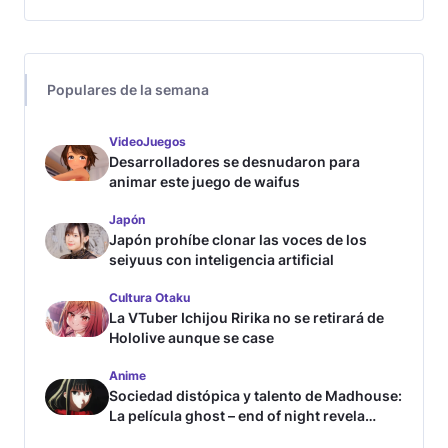
Populares de la semana
VideoJuegos
Desarrolladores se desnudaron para
animar este juego de waifus
Japón
Japón prohíbe clonar las voces de los
seiyuus con inteligencia artificial
Cultura Otaku
La VTuber Ichijou Ririka no se retirará de
Hololive aunque se case
Anime
Sociedad distópica y talento de Madhouse:
La película ghost – end of night revela
tráiler