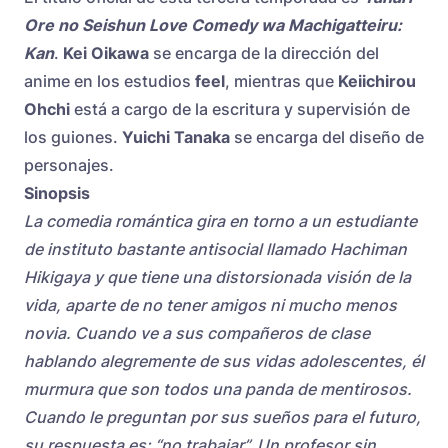
Ore no Seishun Love Comedy wa Machigatteiru:
Kan
.
Kei Oikawa
se encarga de la dirección del
anime en los estudios
feel
, mientras que
Keiichirou
Ohchi
está a cargo de la escritura y supervisión de
los guiones.
Yuichi Tanaka
se encarga del diseño de
personajes.
Sinopsis
La comedia romántica gira en torno a un estudiante
de instituto bastante antisocial llamado Hachiman
Hikigaya y que tiene una distorsionada visión de la
vida, aparte de no tener amigos ni mucho menos
novia. Cuando ve a sus compañeros de clase
hablando alegremente de sus vidas adolescentes, él
murmura que son todos una panda de mentirosos.
Cuando le preguntan por sus sueños para el futuro,
su respuesta es: “no trabajar”. Un profesor sin