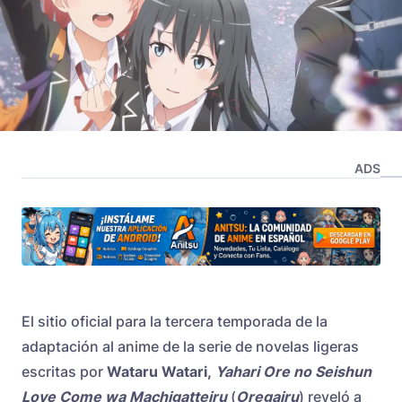
ADS
El sitio oficial para la tercera temporada de la
adaptación al anime de la serie de novelas ligeras
escritas por
Wataru Watari,
Yahari Ore no Seishun
Love Come wa Machigatteiru
(
Oregairu
) reveló a