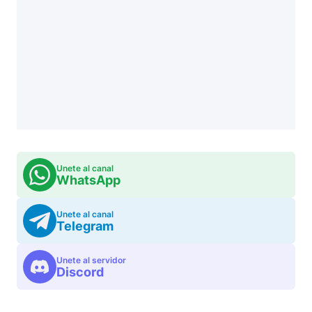
Unete al canal
WhatsApp
Unete al canal
Telegram
Unete al servidor
Discord