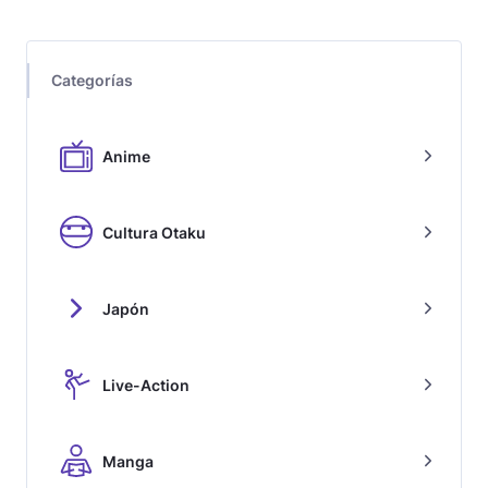
Categorías
Anime
Cultura Otaku
Japón
Live-Action
Manga