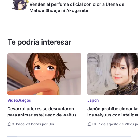
Venden el perfume oficial con olor a Utena de
Mahou Shoujo ni Akogarete
Te podría interesar
VideoJuegos
Japón
Desarrolladores se desnudaron
Japón prohíbe clonar la
para animar este juego de waifus
los seiyuus con intelige
artificial
8
-
hace 23 horas por
Jin
10
-
7 de agosto de 2026 p