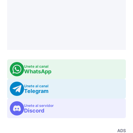
Unete al canal
WhatsApp
Unete al canal
Telegram
Unete al servidor
Discord
ADS