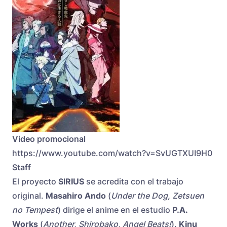
Video promocional
https://www.youtube.com/watch?v=SvUGTXUI9H0
Staff
El proyecto
SIRIUS
se acredita con el trabajo
original.
Masahiro Ando
(
Under the Dog, Zetsuen
no Tempest
) dirige el anime en el estudio
P.A.
Works
(
Another, Shirobako, Angel Beats!
).
Kinu