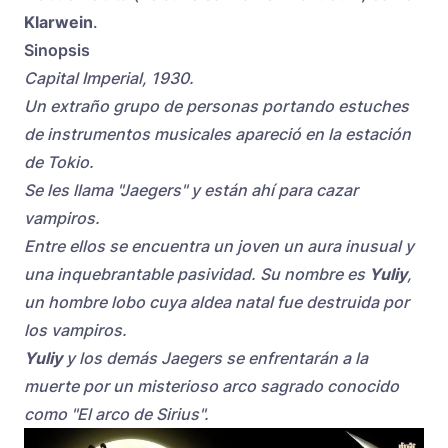
Klarwein
.
Sinopsis
Capital Imperial, 1930.
Un extraño grupo de personas portando estuches
de instrumentos musicales apareció en la estación
de Tokio.
Se les llama "Jaegers" y están ahí para cazar
vampiros.
Entre ellos se encuentra un joven un aura inusual y
una inquebrantable pasividad. Su nombre es
Yuliy
,
un hombre lobo cuya aldea natal fue destruida por
los vampiros.
Yuliy
y los demás Jaegers se enfrentarán a la
muerte por un misterioso arco sagrado conocido
como "El arco de Sirius".