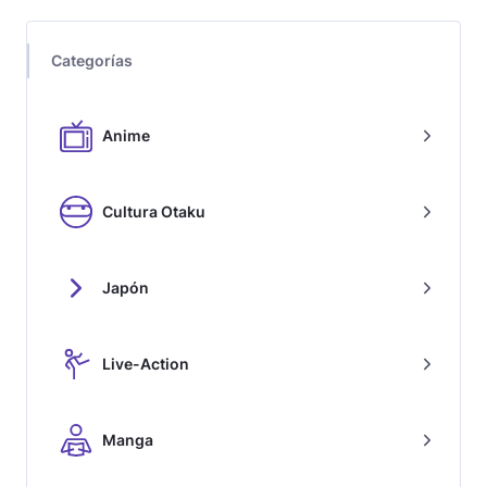
Categorías
Anime
Cultura Otaku
Japón
Live-Action
Manga