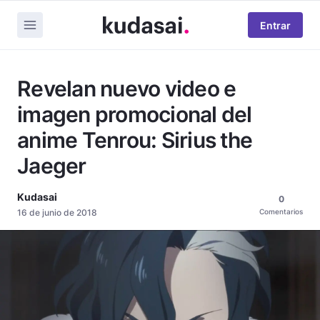
Entrar
Revelan nuevo video e
imagen promocional del
anime Tenrou: Sirius the
Jaeger
Kudasai
0
16 de junio de 2018
Comentarios