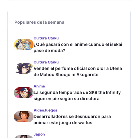
Populares de la semana
Cultura Otaku
¿Qué pasará con el anime cuando el isekai
pase de moda?
Cultura Otaku
Venden el perfume oficial con olor a Utena
de Mahou Shoujo ni Akogarete
Anime
La segunda temporada de SK8 the Infinity
sigue en pie según su directora
VideoJuegos
Desarrolladores se desnudaron para
animar este juego de waifus
Japón