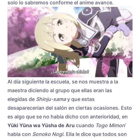
solo lo sabremos conforme el anime avance.
Al día siguiente la escuela, se nos muestra a la
maestra diciendo al grupo que ellas eran las
elegidas de
Shinju-sama
y que estas
desaparecerían del salón en ciertas ocasiones. Esto
es algo que se no había dicho con anterioridad, en
Yūki Yūna wa Yūsha de Aru
cuando
Togo Mimori
habla con
Sonoko Nogi
. Ella le dice que todos son