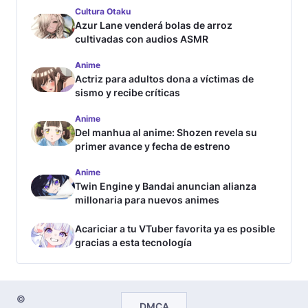
Cultura Otaku
Azur Lane venderá bolas de arroz
cultivadas con audios ASMR
Anime
Actriz para adultos dona a víctimas de
sismo y recibe críticas
Anime
Del manhua al anime: Shozen revela su
primer avance y fecha de estreno
Anime
Twin Engine y Bandai anuncian alianza
millonaria para nuevos animes
Acariciar a tu VTuber favorita ya es posible
gracias a esta tecnología
©
DMCA