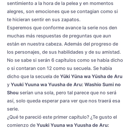
sentimiento a la hora de la pelea y en momentos
alegres, son emociones que se contagian como si
te hicieran sentir en sus zapatos.
Esperemos que conforme avance la serie nos den
muchas más respuestas de preguntas que aun
están en nuestra cabeza. Además del progreso de
los personajes, de sus habilidades y de su amistad.
No se sabe si serán 6 capítulos como se había dicho
o si contaran con 12 como su secuela. Se había
dicho que la secuela de
Yūki Yūna wa Yūsha de Aru
y
Yuuki Yuuna wa Yuusha de Aru: Washio Sumi no
Shou
serían una sola, pero tal parece que no será
así, solo queda esperar para ver que nos traerá esa
serie.
¿Qué te pareció este primer capítulo? ¿Te gusto el
comienzo de
Yuuki Yuuna wa Yuusha de Aru: