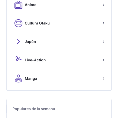
Anime
Cultura Otaku
Japón
Live-Action
Manga
Populares de la semana