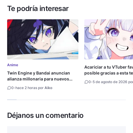
Te podría interesar
Anime
Acariciar a tu VTuber fa
Twin Engine y Bandai anuncian
posible gracias a esta t
alianza millonaria para nuevos
0
-
5 de agosto de 2026 po
animes
0
-
hace 2 horas por
Aiko
Déjanos un comentario