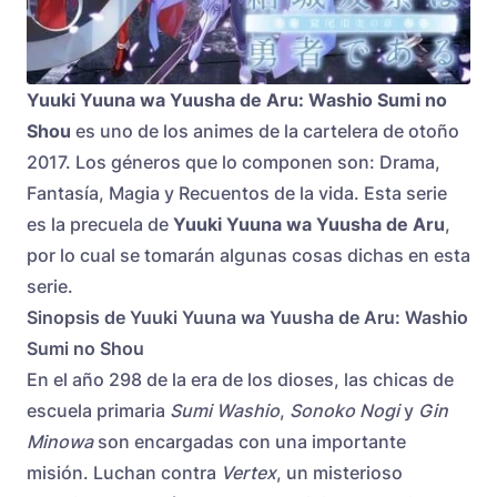
Yuuki Yuuna wa Yuusha de Aru: Washio Sumi no
Shou
es uno de los animes de la cartelera de otoño
2017. Los géneros que lo componen son: Drama,
Fantasía, Magia y Recuentos de la vida. Esta serie
es la precuela de
Yuuki Yuuna wa Yuusha de Aru
,
por lo cual se tomarán algunas cosas dichas en esta
serie.
Sinopsis de Yuuki Yuuna wa Yuusha de Aru: Washio
Sumi no Shou
En el año 298 de la era de los dioses, las chicas de
escuela primaria
Sumi Washio
,
Sonoko Nogi
y
Gin
Minowa
son encargadas con una importante
misión. Luchan contra
Vertex
, un misterioso