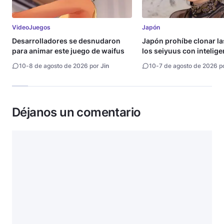
VideoJuegos
Japón
Desarrolladores se desnudaron
Japón prohíbe clonar la
para animar este juego de waifus
los seiyuus con intelige
artificial
10
-
8 de agosto de 2026 por
Jin
10
-
7 de agosto de 2026 p
Déjanos un comentario