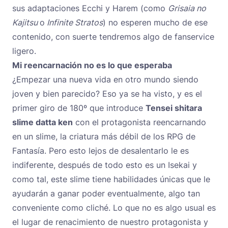
sus adaptaciones Ecchi y Harem (como
Grisaia no
Kajitsu
o
Infinite Stratos
) no esperen mucho de ese
contenido, con suerte tendremos algo de fanservice
ligero.
Mi reencarnación no es lo que esperaba
¿Empezar una nueva vida en otro mundo siendo
joven y bien parecido? Eso ya se ha visto, y es el
primer giro de 180º que introduce
Tensei shitara
slime datta ken
con el protagonista reencarnando
en un slime, la criatura más débil de los RPG de
Fantasía. Pero esto lejos de desalentarlo le es
indiferente, después de todo esto es un Isekai y
como tal, este slime tiene habilidades únicas que le
ayudarán a ganar poder eventualmente, algo tan
conveniente como cliché. Lo que no es algo usual es
el lugar de renacimiento de nuestro protagonista y