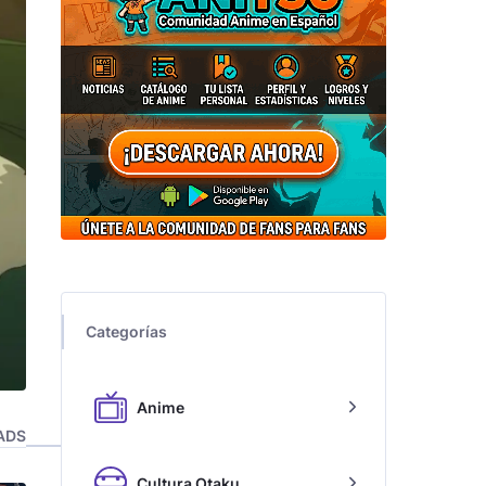
Categorías
Anime
ADS
Cultura Otaku