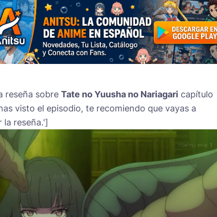
ta reseña sobre
Tate no Yuusha no Nariagari
capítulo
has visto el episodio, te recomiendo que vayas a
 la reseña.']