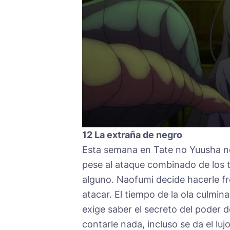
12 La extraña de negro
Esta semana en Tate no Yuusha no 
pese al ataque combinado de los t
alguno. Naofumi decide hacerle fr
atacar. El tiempo de la ola culmin
exige saber el secreto del poder d
contarle nada, incluso se da el lu