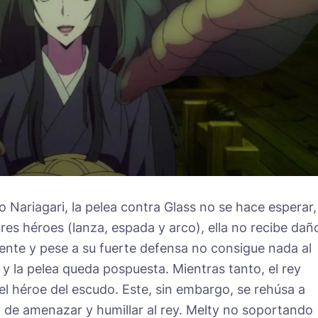
Nariagari, la pelea contra Glass no se hace esperar,
res héroes (lanza, espada y arco), ella no recibe dañ
ente y pese a su fuerte defensa no consigue nada al
a y la pelea queda pospuesta. Mientras tanto, el rey
el héroe del escudo. Este, sin embargo, se rehúsa a
jo de amenazar y humillar al rey. Melty no soportando