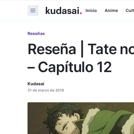
Inicio
Anime
Cul
Reseñas
Reseña | Tate n
– Capítulo 12
Kudasai
31 de marzo de 2019