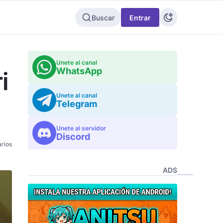
Buscar
Entrar
Unete al canal
WhatsApp
i
Unete al canal
Telegram
Unete al servidor
Discord
rios
ADS