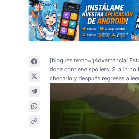
[bloques texto='¡Advertencia! Es
doce contiene spoilers. Si aún no 
checarlo y después regreses a leer