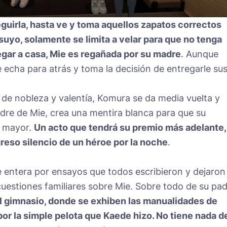
eguirla, hasta ve y toma aquellos zapatos correctos
 suyo, solamente se limita a velar para que no tenga
legar a casa, Mie es regañada por su madre
. Aunque
 echa para atrás y toma la decisión de entregarle su
de nobleza y valentía, Komura se da media vuelta y
adre de Mie, crea una mentira blanca para que su
o mayor.
Un acto que tendrá su premio más adelante,
reso silencio de un héroe por la noche
.
se entera por ensayos que todos escribieron y dejaron
cuestiones familiares sobre Mie. Sobre todo de su pad
l gimnasio, donde se exhiben las manualidades de
 por la simple pelota que Kaede hizo. No tiene nada d