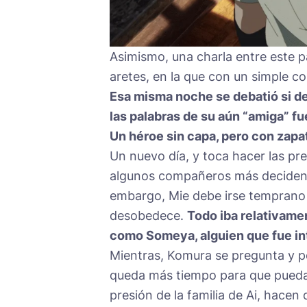
Asimismo, una charla entre este p
aretes, en la que con un simple c
Esa misma noche se debatió si de
las palabras de su aún “amiga” fu
Un héroe sin capa, pero con zapa
Un nuevo día, y toca hacer las pr
algunos compañeros más deciden 
embargo, Mie debe irse temprano 
desobedece.
Todo iba relativamen
como Someya, alguien que fue in
Mientras, Komura se pregunta y p
queda más tiempo para que puedan 
presión de la familia de Ai, hacen