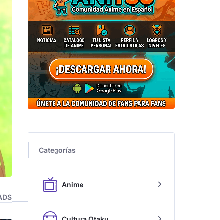
Categorías
Anime
ADS
Cultura Otaku