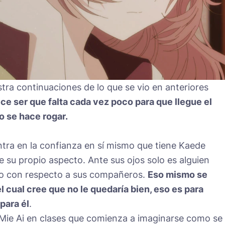
stra continuaciones de lo que se vio en anteriores
ece ser que falta cada vez poco para que llegue el
 se hace rogar.
entra en la confianza en sí mismo que tiene Kaede
su propio aspecto. Ante sus ojos solo es alguien
o con respecto a sus compañeros.
Eso mismo se
l cual cree que no le quedaría bien, eso es para
para él
.
Mie Ai en clases que comienza a imaginarse como se