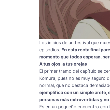
Los inicios de un festival que mue
episodios.
En esta recta final par
momento que todos esperan, pero
A tus ojos, a tus orejas
El primer tramo del capítulo se c
Komura, pues no es muy seguro de 
normal, que no destaca demasiad
ejemplifica con un simple arete, e
personas más extrovertidas y no 
Es en un pequeño encuentro con 