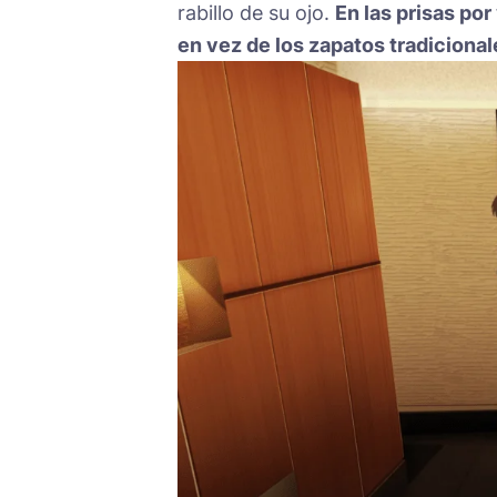
rabillo de su ojo.
En las prisas por
en vez de los zapatos tradicional