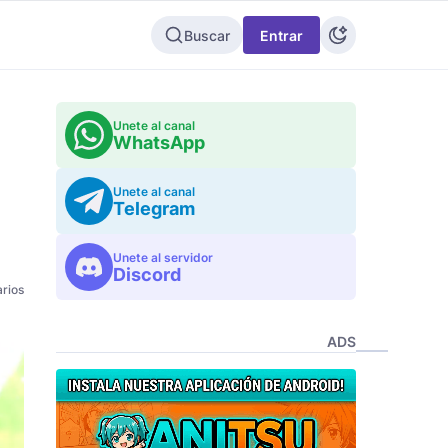
Buscar
Entrar
Unete al canal
WhatsApp
Unete al canal
Telegram
Unete al servidor
Discord
rios
ADS