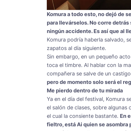
Komura a todo esto, no dejó de s
para llevárselos. No corre detrás
ningún accidente. Es así que al l
Komura podría haberla salvado, se
zapatos al día siguiente.
Sin embargo, en un pequeño acto 
toca el timbre. Al hablar con la m
compañera se salve de un castig
pero de momento solo será el reg
Me pierdo dentro de tu mirada
Ya en el día del festival, Komura 
el salón de clases, sobre algunas 
el cual la consiente bastante.
En e
fieltro, está Ai quien se asombra