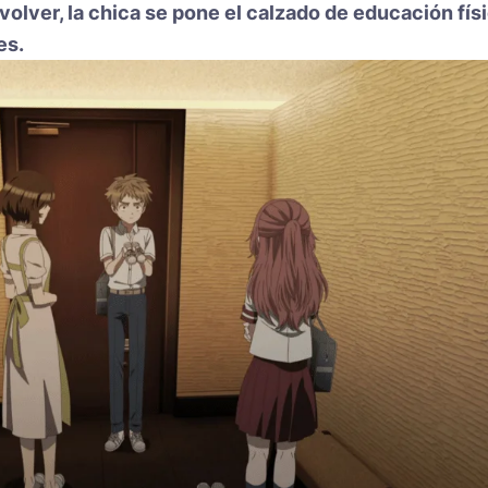
 volver, la chica se pone el calzado de educación fís
es.