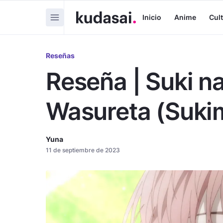
Inicio
Anime
Cul
Reseñas
Reseña | Suki 
Wasureta (Sukim
Yuna
11 de septiembre de 2023