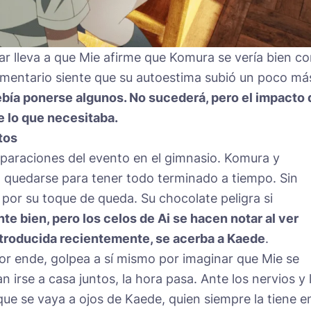
ar lleva a que Mie afirme que Komura se vería bien c
omentario siente que su autoestima subió un poco má
bía ponerse algunos. No sucederá, pero el impacto 
e lo que necesitaba.
tos
eparaciones del evento en el gimnasio. Komura y
quedarse para tener todo terminado a tiempo. Sin
por su toque de queda. Su chocolate peligra si
te bien, pero los celos de Ai se hacen notar al ver
troducida recientemente, se acerba a Kaede
.
or ende, golpea a sí mismo por imaginar que Mie se
irse a casa juntos, la hora pasa. Ante los nervios y 
 que se vaya a ojos de Kaede, quien siempre la tiene en