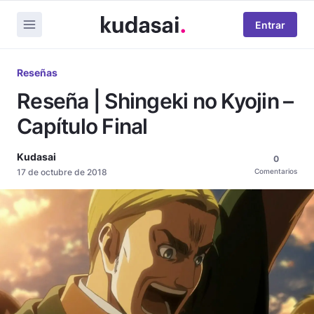
Entrar
Reseñas
Reseña | Shingeki no Kyojin –
Capítulo Final
Kudasai
0
17 de octubre de 2018
Comentarios