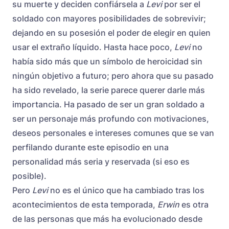
su muerte y deciden confiársela a
Levi
por ser el
soldado con mayores posibilidades de sobrevivir;
dejando en su posesión el poder de elegir en quien
usar el extraño líquido. Hasta hace poco,
Levi
no
había sido más que un símbolo de heroicidad sin
ningún objetivo a futuro; pero ahora que su pasado
ha sido revelado, la serie parece querer darle más
importancia. Ha pasado de ser un gran soldado a
ser un personaje más profundo con motivaciones,
deseos personales e intereses comunes que se van
perfilando durante este episodio en una
personalidad más seria y reservada (si eso es
posible).
Pero
Levi
no es el único que ha cambiado tras los
acontecimientos de esta temporada,
Erwin
es otra
de las personas que más ha evolucionado desde