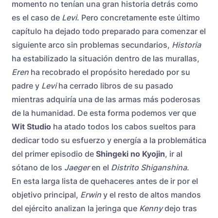
momento no tenían una gran historia detrás como
es el caso de
Levi
. Pero concretamente este último
capítulo ha dejado todo preparado para comenzar el
siguiente arco sin problemas secundarios,
Historia
ha estabilizado la situación dentro de las murallas,
Eren
ha recobrado el propósito heredado por su
padre y
Levi
ha cerrado libros de su pasado
mientras adquiría una de las armas más poderosas
de la humanidad. De esta forma podemos ver que
Wit Studio
ha atado todos los cabos sueltos para
dedicar todo su esfuerzo y energía a la problemática
del primer episodio de
Shingeki no Kyojin
, ir al
sótano de los
Jaeger
en el
Distrito Shiganshina
.
En esta larga lista de quehaceres antes de ir por el
objetivo principal,
Erwin
y el resto de altos mandos
del ejército analizan la jeringa que
Kenny
dejo tras