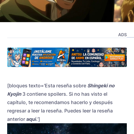
ADS
[bloques texto='Esta reseña sobre
Shingeki no
Kyojin
3 contiene spoilers. Si no has visto el
capítulo, te recomendamos hacerlo y después
regresar a leer la reseña. Puedes leer la reseña
anterior
aquí
.']