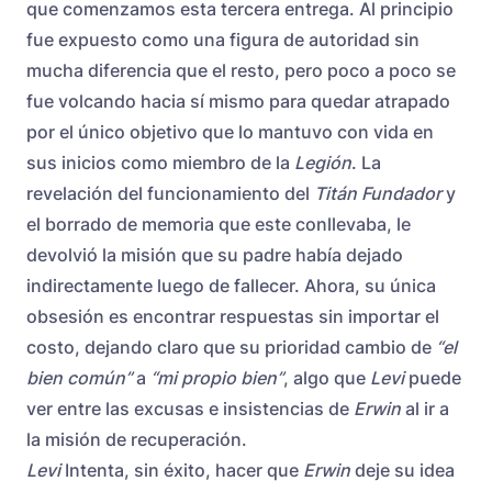
que comenzamos esta tercera entrega. Al principio
fue expuesto como una figura de autoridad sin
mucha diferencia que el resto, pero poco a poco se
fue volcando hacia sí mismo para quedar atrapado
por el único objetivo que lo mantuvo con vida en
sus inicios como miembro de la
Legión
. La
revelación del funcionamiento del
Titán Fundador
y
el borrado de memoria que este conllevaba, le
devolvió la misión que su padre había dejado
indirectamente luego de fallecer. Ahora, su única
obsesión es encontrar respuestas sin importar el
costo, dejando claro que su prioridad cambio de
“el
bien común”
a
“mi propio bien”
, algo que
Levi
puede
ver entre las excusas e insistencias de
Erwin
al ir a
la misión de recuperación.
Levi
Intenta, sin éxito, hacer que
Erwin
deje su idea