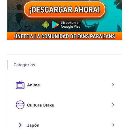
Categorías
Anime
Cultura Otaku
Japón