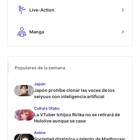
Live-Action
Manga
Populares de la semana
Japón
Japón prohíbe clonar las voces de los
seiyuus con inteligencia artificial
Cultura Otaku
La VTuber Ichijou Ririka no se retirará de
Hololive aunque se case
Anime
Sociedad distópica y talento de Madhouse: