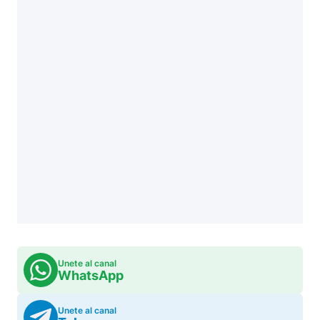
Unete al canal
WhatsApp
Unete al canal