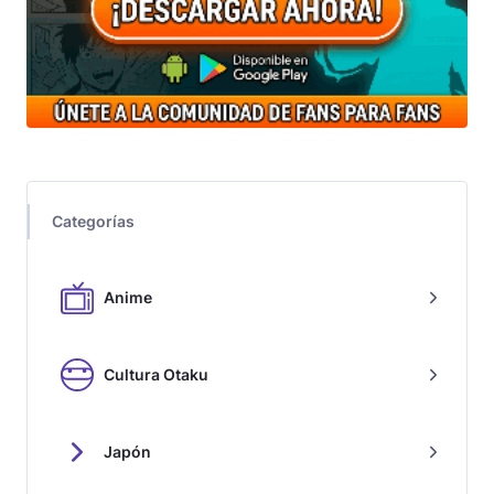
Categorías
Anime
Cultura Otaku
Japón