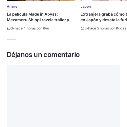
Anime
Japón
La película Made in Abyss:
Extranjera graba cómo 
Mezameru Shinpi revela tráiler y
en Japón y desata la fur
fecha de estreno
3
-
hace 4 horas por
Ryo
5
-
hace 5 horas por
Kudas
Déjanos un comentario