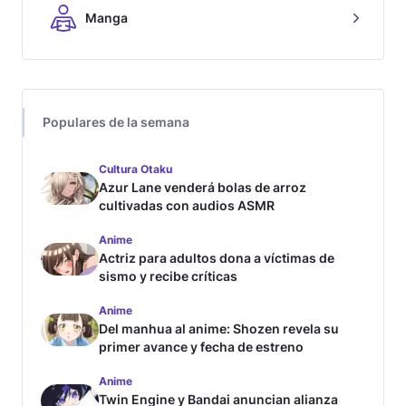
Manga
Populares de la semana
Cultura Otaku
Azur Lane venderá bolas de arroz
cultivadas con audios ASMR
Anime
Actriz para adultos dona a víctimas de
sismo y recibe críticas
Anime
Del manhua al anime: Shozen revela su
primer avance y fecha de estreno
Anime
Twin Engine y Bandai anuncian alianza