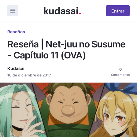
Entrar
Reseñas
Reseña | Net-juu no Susume
- Capítulo 11 (OVA)
Kudasai
0
18 de diciembre de 2017
Comentarios