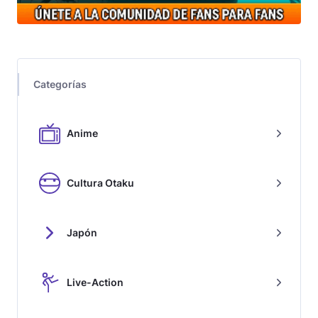
Categorías
Anime
Cultura Otaku
Japón
Live-Action