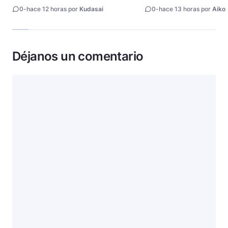
estreno
animes
0
-
hace 12 horas por
Kudasai
0
-
hace 13 horas por
Aiko
Déjanos un comentario