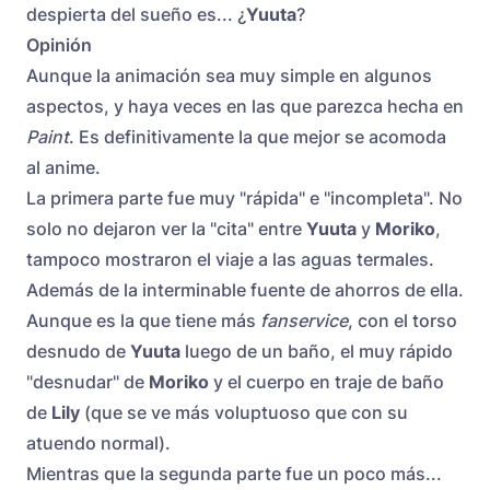
despierta del sueño es... ¿
Yuuta
?
Opinión
Aunque la animación sea muy simple en algunos
aspectos, y haya veces en las que parezca hecha en
Paint
. Es definitivamente la que mejor se acomoda
al anime.
La primera parte fue muy "rápida" e "incompleta". No
solo no dejaron ver la "cita" entre
Yuuta
y
Moriko
,
tampoco mostraron el viaje a las aguas termales.
Además de la interminable fuente de ahorros de ella.
Aunque es la que tiene más
fanservice
, con el torso
desnudo de
Yuuta
luego de un baño, el muy rápido
"desnudar" de
Moriko
y el cuerpo en traje de baño
de
Lily
(que se ve más voluptuoso que con su
atuendo normal).
Mientras que la segunda parte fue un poco más...