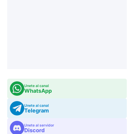
Unete al canal
WhatsApp
Unete al canal
Telegram
Unete al servidor
Discord