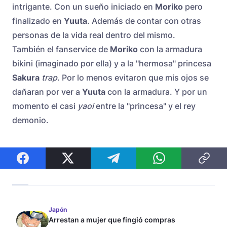
intrigante. Con un sueño iniciado en
Moriko
pero
finalizado en
Yuuta
. Además de contar con otras
personas de la vida real dentro del mismo.
También el fanservice de
Moriko
con la armadura
bikini (imaginado por ella) y a la "hermosa" princesa
Sakura
trap
. Por lo menos evitaron que mis ojos se
dañaran por ver a
Yuuta
con la armadura. Y por un
momento el casi
yaoi
entre la "princesa" y el rey
demonio.
Japón
Arrestan a mujer que fingió compras