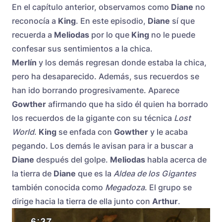
En el capítulo anterior, observamos como
Diane
no
reconocía a
King
. En este episodio,
Diane
sí que
recuerda a
Meliodas
por lo que
King
no le puede
confesar sus sentimientos a la chica.
Merlín
y los demás regresan donde estaba la chica,
pero ha desaparecido. Además, sus recuerdos se
han ido borrando progresivamente. Aparece
Gowther
afirmando que ha sido él quien ha borrado
los recuerdos de la gigante con su técnica
Lost
World
.
King
se enfada con
Gowther
y le acaba
pegando. Los demás le avisan para ir a buscar a
Diane
después del golpe.
Meliodas
habla acerca de
la tierra de
Diane
que es la
Aldea de los Gigantes
también conocida como
Megadoza
. El grupo se
dirige hacia la tierra de ella junto con
Arthur
.