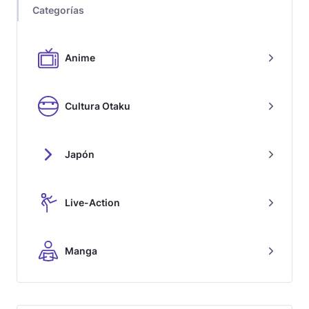
Categorías
Anime
Cultura Otaku
Japón
Live-Action
Manga