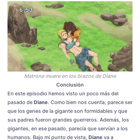
Matrona muere en los brazos de Diane
Conclusión
En este episodio hemos visto un poco más del
pasado de
Diane
. Como bien nos cuenta, parece ser
que los genes de la gigante son formidables y que
sus padres fueron grandes guerreros. Además, los
gigantes, en ese pasado, parecía que servían a los
humanos. Bajo mi punto de vista,
Diane
va a