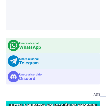
Unete al canal
WhatsApp
Unete al canal
Telegram
Unete al servidor
Discord
ADS