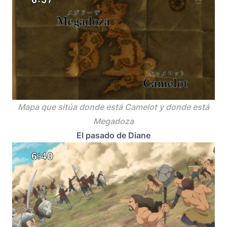
Mapa que sitúa donde está Camelot y donde está
Megadoza
El pasado de Diane