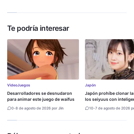
Te podría interesar
VideoJuegos
Japón
Desarrolladores se desnudaron
Japón prohíbe clonar la
para animar este juego de waifus
los seiyuus con intelige
artificial
0
-
8 de agosto de 2026 por
Jin
10
-
7 de agosto de 2026 p