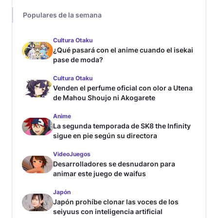
Populares de la semana
Cultura Otaku
¿Qué pasará con el anime cuando el isekai
pase de moda?
Cultura Otaku
Venden el perfume oficial con olor a Utena
de Mahou Shoujo ni Akogarete
Anime
La segunda temporada de SK8 the Infinity
sigue en pie según su directora
VideoJuegos
Desarrolladores se desnudaron para
animar este juego de waifus
Japón
Japón prohíbe clonar las voces de los
seiyuus con inteligencia artificial