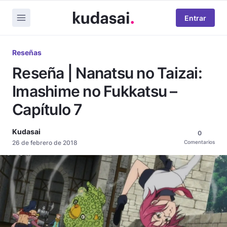
Entrar
Reseñas
Reseña | Nanatsu no Taizai:
Imashime no Fukkatsu –
Capítulo 7
Kudasai
0
26 de febrero de 2018
Comentarios