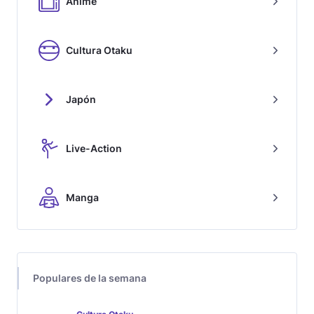
Anime
Cultura Otaku
Japón
Live-Action
Manga
Populares de la semana