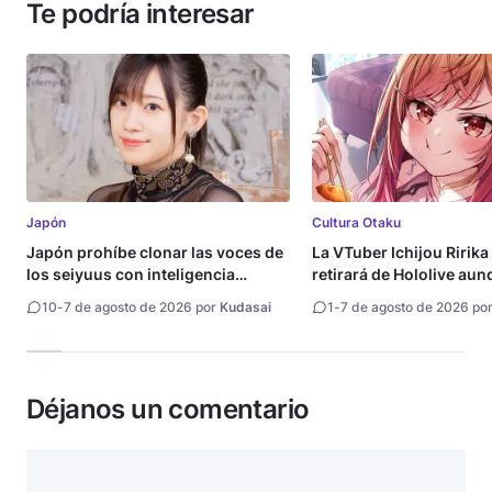
Te podría interesar
Japón
Cultura Otaku
Japón prohíbe clonar las voces de
La VTuber Ichijou Ririka
los seiyuus con inteligencia
retirará de Hololive aun
artificial
10
-
7 de agosto de 2026 por
Kudasai
1
-
7 de agosto de 2026 po
Déjanos un comentario