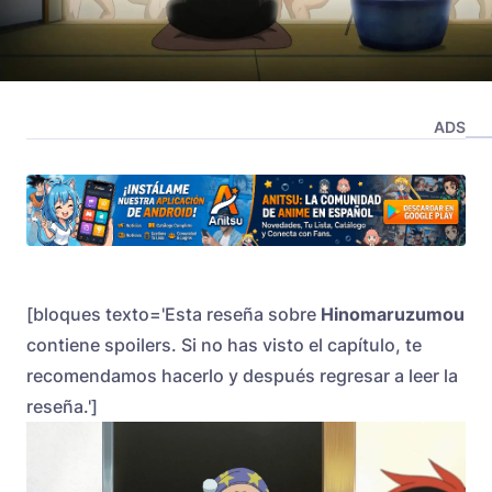
ADS
[bloques texto='Esta reseña sobre
Hinomaruzumou
contiene spoilers. Si no has visto el capítulo, te
recomendamos hacerlo y después regresar a leer la
reseña.']