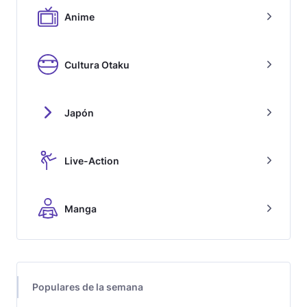
Anime
Cultura Otaku
Japón
Live-Action
Manga
Populares de la semana