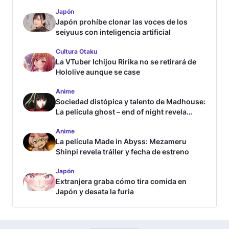
Japón
Japón prohíbe clonar las voces de los
seiyuus con inteligencia artificial
Cultura Otaku
La VTuber Ichijou Ririka no se retirará de
Hololive aunque se case
Anime
Sociedad distópica y talento de Madhouse:
La película ghost – end of night revela
tráiler
Anime
La película Made in Abyss: Mezameru
Shinpi revela tráiler y fecha de estreno
Japón
Extranjera graba cómo tira comida en
Japón y desata la furia