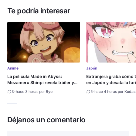
Te podría interesar
Anime
Japón
La película Made in Abyss:
Extranjera graba cómo 
Mezameru Shinpi revela tráiler y
en Japón y desata la fur
fecha de estreno
3
-
hace 3 horas por
Ryo
5
-
hace 4 horas por
Kudas
Déjanos un comentario