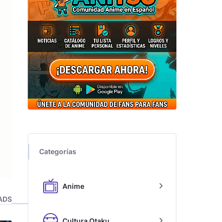
Categorías
Anime
ADS
Cultura Otaku