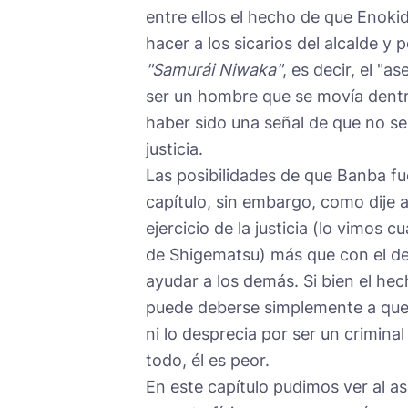
entre ellos el hecho de que Enoki
hacer a los sicarios del alcalde y
"Samurái Niwaka"
, es decir, el "
ser un hombre que se movía dentro
haber sido una señal de que no se
justicia.
Las posibilidades de que Banba fu
capítulo, sin embargo, como dije 
ejercicio de la justicia (lo vimos
de Shigematsu) más que con el de 
ayudar a los demás. Si bien el he
puede deberse simplemente a que 
ni lo desprecia por ser un crimina
todo, él es peor.
En este capítulo pudimos ver al as