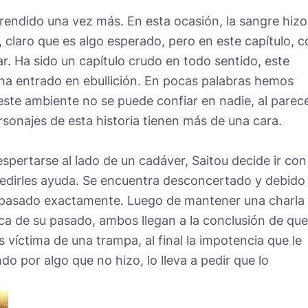
ndido una vez más. En esta ocasión, la sangre hizo
, claro que es algo esperado, pero en este capítulo, 
ar. Ha sido un capítulo crudo en todo sentido, este
a entrado en ebullición. En pocas palabras hemos
ste ambiente no se puede confiar en nadie, al parec
rsonajes de esta historia tienen más de una cara.
spertarse al lado de un cadáver, Saitou decide ir con
edirles ayuda. Se encuentra desconcertado y debido
a pasado exactamente. Luego de mantener una charla
ca de su pasado, ambos llegan a la conclusión de que
 víctima de una trampa, al final la impotencia que le
o por algo que no hizo, lo lleva a pedir que lo