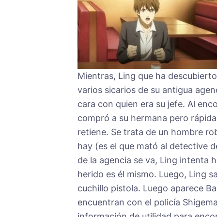
Mientras, Ling que ha descubiert
varios sicarios de su antigua agen
cara con quien era su jefe. Al enc
compró a su hermana pero rápidame
retiene. Se trata de un hombre ro
hay (es el que mató al detective de
de la agencia se va, Ling intenta 
herido es él mismo. Luego, Ling sa
cuchillo pistola. Luego aparece Ba
encuentran con el policía Shigema
información de utilidad para enco