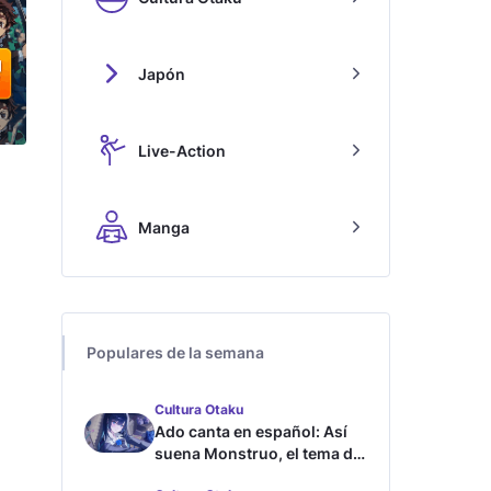
Japón
Live-Action
Manga
Populares de la semana
Cultura Otaku
Ado canta en español: Así
suena Monstruo, el tema de
Blue Lock