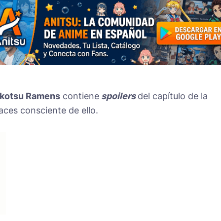
nkotsu Ramens
contiene
spoilers
del capítulo de la
aces consciente de ello.