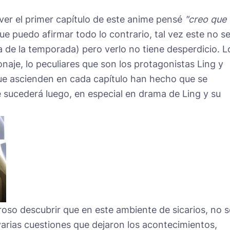
er el primer capítulo de este anime pensé
"creo que
ue puedo afirmar todo lo contrario, tal vez este no s
a de la temporada) pero verlo no tiene desperdicio. L
naje, lo peculiares que son los protagonistas Ling y
que ascienden en cada capítulo han hecho que se
 sucederá luego, en especial en drama de Ling y su
roso descubrir que en este ambiente de sicarios, no s
varias cuestiones que dejaron los acontecimientos,