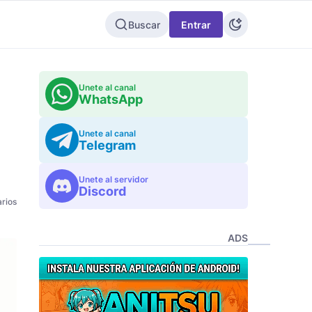
Buscar
Entrar
Unete al canal
WhatsApp
Unete al canal
Telegram
Unete al servidor
Discord
rios
ADS