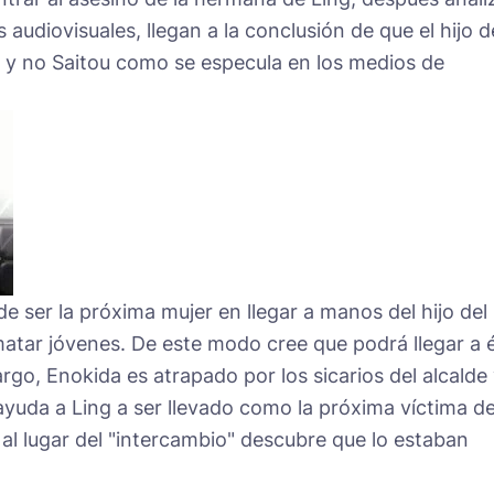
 audiovisuales, llegan a la conclusión de que el hijo d
en y no Saitou como se especula en los medios de
e ser la próxima mujer en llegar a manos del hijo del
 matar jóvenes. De este modo cree que podrá llegar a é
rgo, Enokida es atrapado por los sicarios del alcalde
ayuda a Ling a ser llevado como la próxima víctima de
a al lugar del "intercambio" descubre que lo estaban