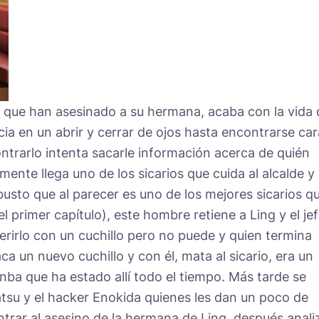
o que han asesinado a su hermana, acaba con la vida 
cia en un abrir y cerrar de ojos hasta encontrarse car
ontrarlo intenta sacarle información acerca de quién
nte llega uno de los sicarios que cuida al alcalde y 
busto que al parecer es uno de los mejores sicarios q
l primer capítulo), este hombre retiene a Ling y el je
herirlo con un cuchillo pero no puede y quien termina
ca un nuevo cuchillo y con él, mata al sicario, era un
nba que ha estado allí todo el tiempo. Más tarde se
tsu y el hacker Enokida quienes les dan un poco de
ntrar al asesino de la hermana de Ling, después anali