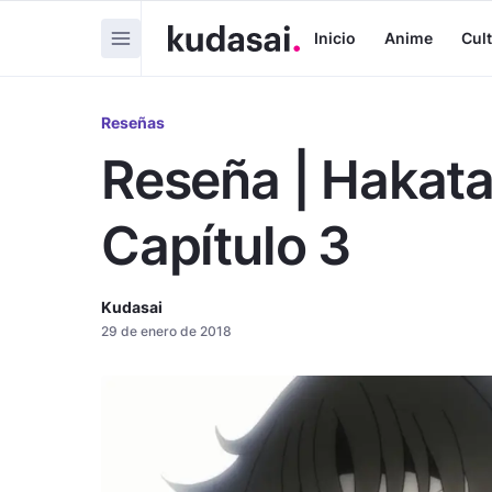
Inicio
Anime
Cul
Reseñas
Reseña | Hakat
Capítulo 3
Kudasai
29 de enero de 2018