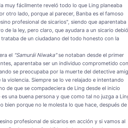
da muy fácilmente reveló todo lo que Ling planeaba
 por otro lado, porque al parecer, Banba es el famoso
asesino profesional de sicarios", siendo que aparentaba
 de la ley, pero claro, que ayudara a un sicario debi
 trataba de un ciudadano del todo honesto con la
era el
"Samurái Niwaka"
se notaban desde el primer
antes, aparentaba ser un individuo comprometido con
 cuando se preocupaba por la muerte del detective ami
la violencia. Siempre se lo ve relajado e intentando
cho de que se compadeciera de Ling desde el inicio
es una buena persona y que como tal no juzga a Lin
l o bien porque no le molesta lo que hace, después de
esino profesional de sicarios en acción y si vamos al