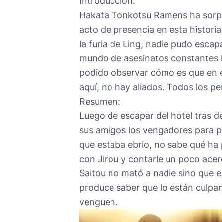
Introducción:
Hakata Tonkotsu Ramens ha sorpre
acto de presencia en esta historia
la furia de Ling, nadie pudo escap
mundo de asesinatos constantes h
podido observar cómo es que en e
aquí, no hay aliados. Todos los pe
Resumen:
Luego de escapar del hotel tras de
sus amigos los vengadores para p
que estaba ebrio, no sabe qué h
con Jirou y contarle un poco acer
Saitou no mató a nadie sino que es
produce saber que lo están culpand
venguen.