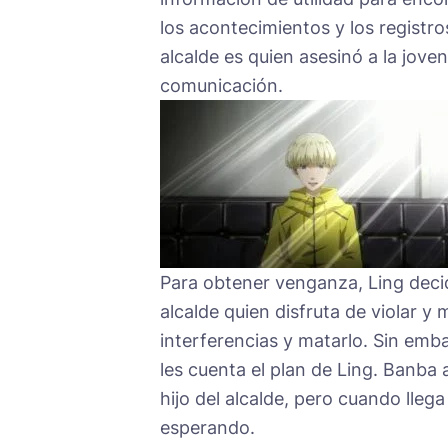
los acontecimientos y los registros
alcalde es quien asesinó a la jov
comunicación.
Para obtener venganza, Ling decid
alcalde quien disfruta de violar y
interferencias y matarlo. Sin emba
les cuenta el plan de Ling. Banba 
hijo del alcalde, pero cuando lleg
esperando.