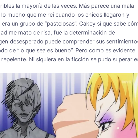
ibles la mayoría de las veces. Más parece una mala
lo mucho que me reí cuando los chicos llegaron y
os era un grupo de “pastelosas”. Cakey sí que sabe có
dad me mato de risa, fue la determinación de
gen desesperado puede comprender sus sentimiento
nado de “lo que sea es bueno”. Pero como es evidente
 repelente. Ni siquiera en la ficción se pudo superar e