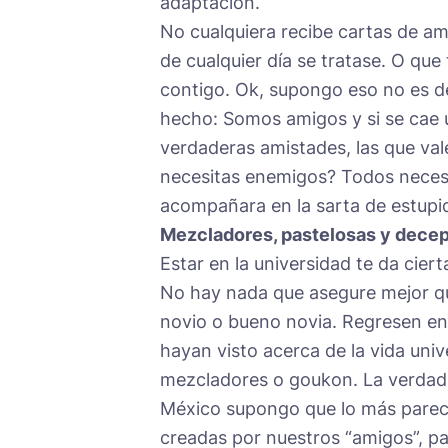
adaptación.
No cualquiera recibe cartas de am
de cualquier día se tratase. O que
contigo. Ok, supongo eso no es d
hecho: Somos amigos y si se cae 
verdaderas amistades, las que val
necesitas enemigos? Todos necesit
acompañara en la sarta de estupid
Mezcladores, pastelosas y dece
Estar en la universidad te da ciert
No hay nada que asegure mejor que
novio o bueno novia. Regresen en
hayan visto acerca de la vida univ
mezcladores o goukon. La verdad n
México supongo que lo más pareci
creadas por nuestros “amigos”, pa