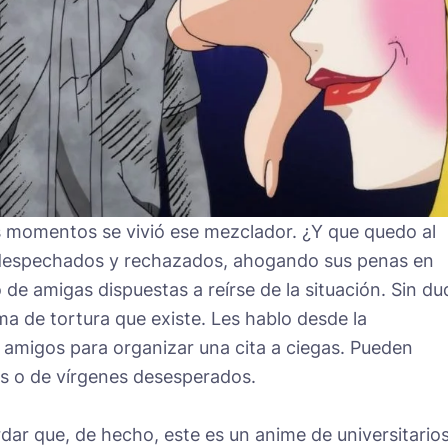
s momentos se vivió ese mezclador. ¿Y que quedo al
 despechados y rechazados, ahogando sus penas en
 de amigas dispuestas a reírse de la situación. Sin du
a de tortura que existe. Les hablo desde la
 amigos para organizar una cita a ciegas. Pueden
s o de vírgenes desesperados.
r que, de hecho, este es un anime de universitarios