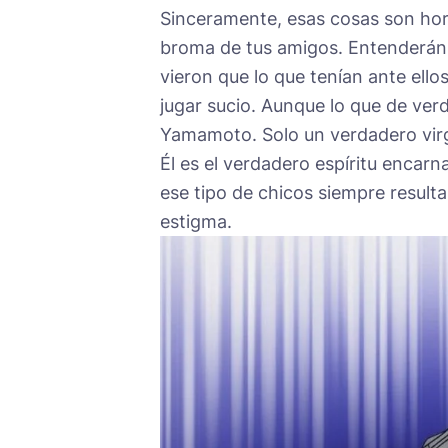
Sinceramente, esas cosas son horr
broma de tus amigos. Entenderán 
vieron que lo que tenían ante ell
jugar sucio. Aunque lo que de ver
Yamamoto. Solo un verdadero vir
Él es el verdadero espíritu encar
ese tipo de chicos siempre resulta
estigma.