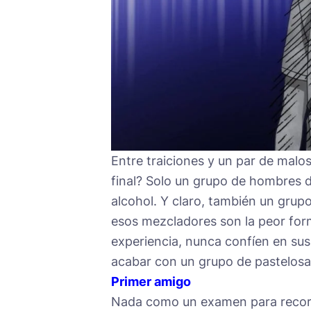
Entre traiciones y un par de malo
final? Solo un grupo de hombres
alcohol. Y claro, también un grupo
esos mezcladores son la peor form
experiencia, nunca confíen en sus
acabar con un grupo de pastelosa
Primer amigo
Nada como un examen para recorda