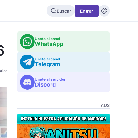
Buscar
Entrar
Unete al canal
WhatsApp
6
Unete al canal
Telegram
rios
Unete al servidor
Discord
ADS