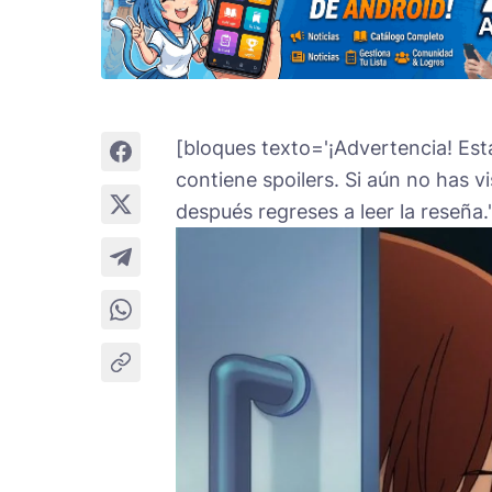
[bloques texto='¡Advertencia! Es
contiene spoilers. Si aún no has v
después regreses a leer la reseña.'