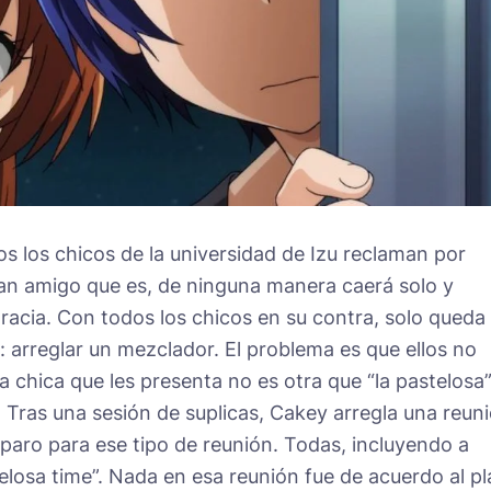
os los chicos de la universidad de Izu reclaman por
gran amigo que es, de ninguna manera caerá solo y
racia. Con todos los chicos en su contra, solo queda
: arreglar un mezclador. El problema es que ellos no
a chica que les presenta no es otra que “la pastelosa”
. Tras una sesión de suplicas, Cakey arregla una reun
paro para ese tipo de reunión. Todas, incluyendo a
telosa time”. Nada en esa reunión fue de acuerdo al pl