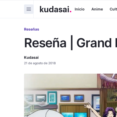
Inicio
Anime
Cul
Reseñas
Reseña | Grand B
Kudasai
21 de agosto de 2018