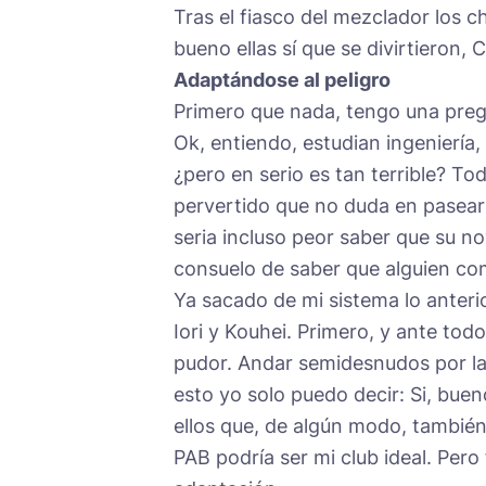
Tras el fiasco del mezclador los c
bueno ellas sí que se divirtieron,
Adaptándose al peligro
Primero que nada, tengo una preg
Ok, entiendo, estudian ingeniería, 
¿pero en serio es tan terrible? T
pervertido que no duda en pasears
seria incluso peor saber que su n
consuelo de saber que alguien com
Ya sacado de mi sistema lo anteri
Iori y Kouhei. Primero, y ante to
pudor. Andar semidesnudos por la 
esto yo solo puedo decir: Si, bu
ellos que, de algún modo, también
PAB podría ser mi club ideal. Per