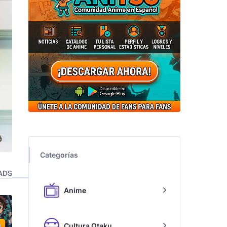
Categorías
ADS
Anime
Cultura Otaku