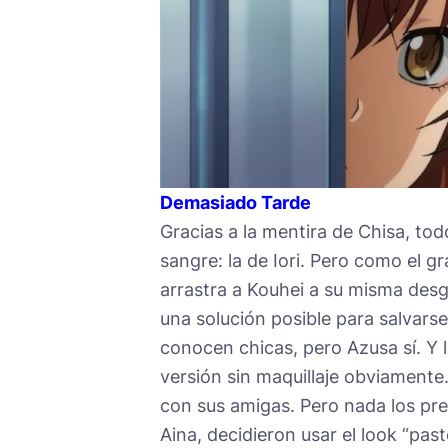
Demasiado Tarde
Gracias a la mentira de Chisa, tod
sangre: la de Iori. Pero como el 
arrastra a Kouhei a su misma desg
una solución posible para salvarse
conocen chicas, pero Azusa sí. Y l
versión sin maquillaje obviamente
con sus amigas. Pero nada los pre
Aina, decidieron usar el look “pas