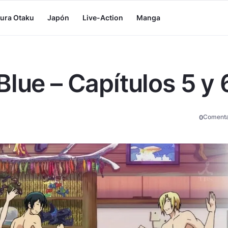
tura Otaku
Japón
Live-Action
Manga
lue – Capítulos 5 y 
Comenta
0