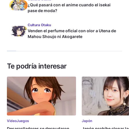
¿Qué pasará con el anime cuando el isekai
pase de moda?
Cultura Otaku
Venden el perfume oficial con olor a Utena de
Mahou Shoujo ni Akogarete
Te podría interesar
VideoJuegos
Japón
Desarrolladores se desnudaron
Japón prohíbe clonar la