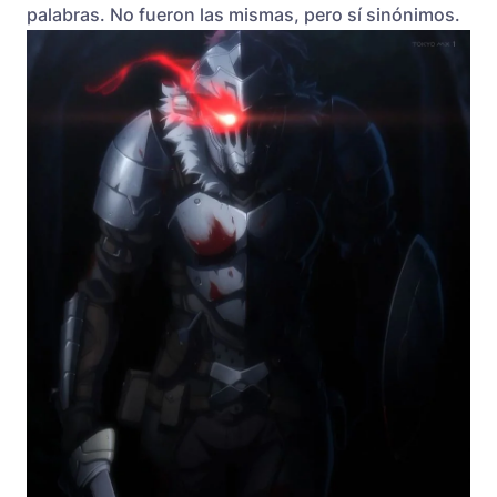
palabras. No fueron las mismas, pero sí sinónimos.