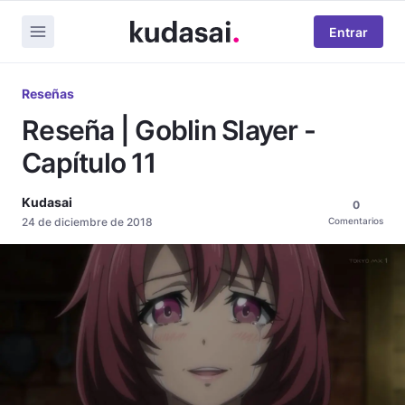
Entrar
Reseñas
Reseña | Goblin Slayer -
Capítulo 11
Kudasai
0
24 de diciembre de 2018
Comentarios