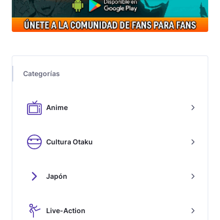
Categorías
Anime
Cultura Otaku
Japón
Live-Action