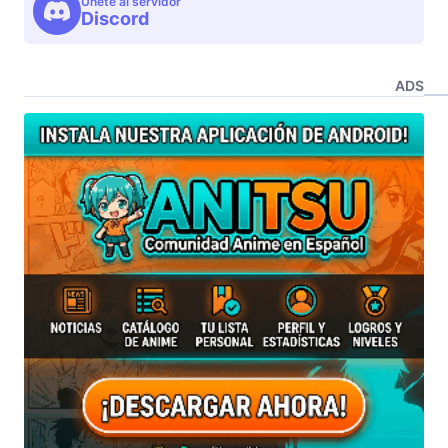
Unete al servidor
Discord
ADS