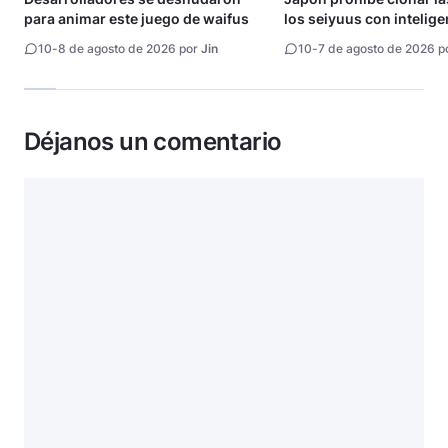
para animar este juego de waifus
los seiyuus con intelige
artificial
10
-
8 de agosto de 2026 por
Jin
10
-
7 de agosto de 2026 p
Déjanos un comentario