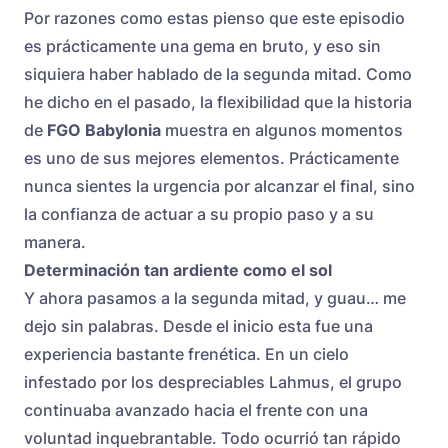
Por razones como estas pienso que este episodio
es prácticamente una gema en bruto, y eso sin
siquiera haber hablado de la segunda mitad. Como
he dicho en el pasado, la flexibilidad que la historia
de
FGO Babylonia
muestra en algunos momentos
es uno de sus mejores elementos. Prácticamente
nunca sientes la urgencia por alcanzar el final, sino
la confianza de actuar a su propio paso y a su
manera.
Determinación tan ardiente como el sol
Y ahora pasamos a la segunda mitad, y guau… me
dejo sin palabras. Desde el inicio esta fue una
experiencia bastante frenética. En un cielo
infestado por los despreciables Lahmus, el grupo
continuaba avanzado hacia el frente con una
voluntad inquebrantable. Todo ocurrió tan rápido