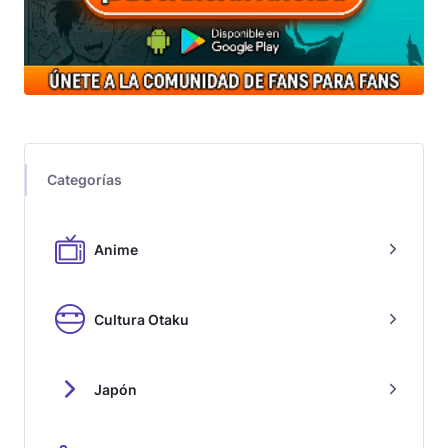
Categorías
Anime
Cultura Otaku
Japón