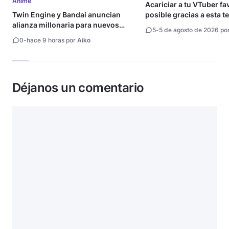
Anime
Acariciar a tu VTuber fa
Twin Engine y Bandai anuncian
posible gracias a esta t
alianza millonaria para nuevos
5
-
5 de agosto de 2026 po
animes
0
-
hace 9 horas por
Aiko
Déjanos un comentario