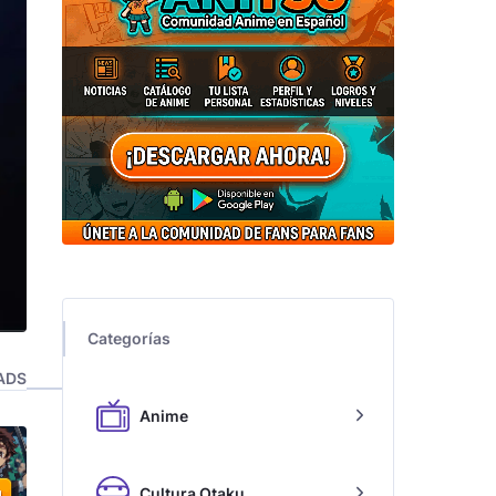
Categorías
ADS
Anime
Cultura Otaku