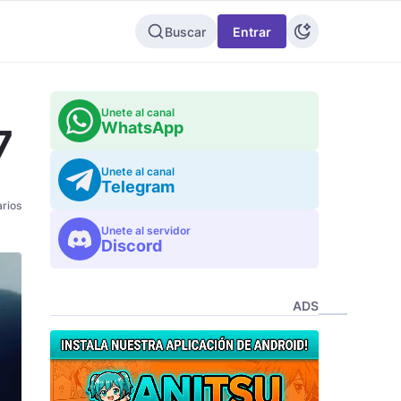
Buscar
Entrar
Unete al canal
WhatsApp
7
Unete al canal
Telegram
rios
Unete al servidor
Discord
ADS