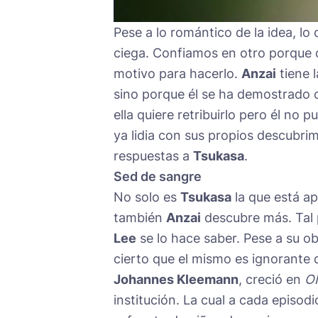
Pese a lo romántico de la idea, lo
ciega. Confiamos en otro porque
motivo para hacerlo.
Anzai
tiene 
sino porque él se ha demostrado c
ella quiere retribuirlo pero él n
ya lidia con sus propios descubri
respuestas a
Tsukasa
.
Sed de sangre
No solo es
Tsukasa
la que está a
también
Anzai
descubre más. Tal
Lee
se lo hace saber. Pese a su ob
cierto que el mismo es ignorante 
Johannes Kleemann
, creció en
O
institución. La cual a cada episod