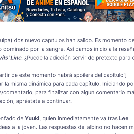
ulpa) dos nuevo capítulos han salido. Es momento d
dominado por la sangre. Así damos inicio a la reseñ
ils’ Line
. ¿Puede la adicción servir de pretexto para e
artir de este momento habrá spoilers del capítulo']
ar la misma dinámica para cada capítulo. Iniciando po
s/comentario, para finalizar con algún comentario m
tación, apréstate a continuar.
enfado de
Yuuki
, quien inmediatamente va tras
Lee
ideas a la joven. Las respuestas del albino no hacen 