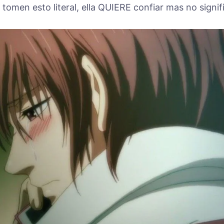
 tomen esto literal, ella QUIERE confiar mas no signif