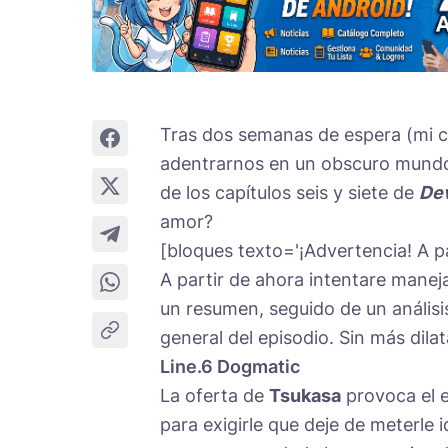
Tras dos semanas de espera (mi c
adentrarnos en un obscuro mundo 
de los capítulos seis y siete de
Dev
amor?
[bloques texto='¡Advertencia! A p
A partir de ahora intentare manej
un resumen, seguido de un análisi
general del episodio. Sin más dila
Line.6 Dogmatic
La oferta de
Tsukasa
provoca el 
para exigirle que deje de meterle 