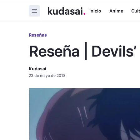
Inicio
Anime
Cul
Reseñas
Reseña | Devils’
Kudasai
23 de mayo de 2018