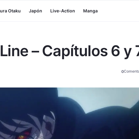
tura Otaku
Japón
Live-Action
Manga
 Line – Capítulos 6 y 
Comenta
0