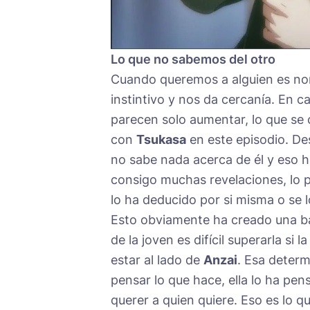
Lo que no sabemos del otro
Cuando queremos a alguien es nor
instintivo y nos da cercanía. En 
parecen solo aumentar, lo que se 
con
Tsukasa
en este episodio. De
no sabe nada acerca de él y eso 
consigo muchas revelaciones, lo
lo ha deducido por si misma o se 
Esto obviamente ha creado una ba
de la joven es difícil superarla si
estar al lado de
Anzai
. Esa determ
pensar lo que hace, ella lo ha pe
querer a quien quiere. Eso es lo q