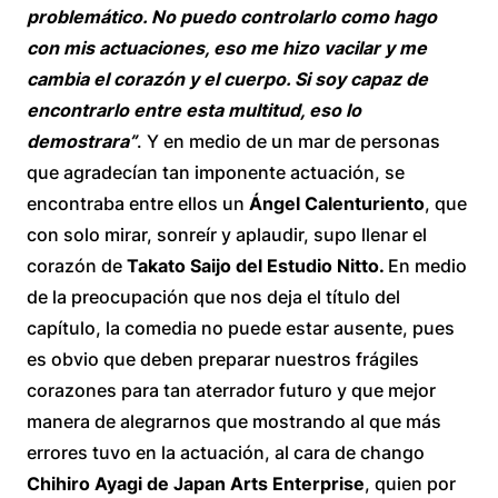
problemático. No puedo controlarlo como hago
con mis actuaciones, eso me hizo vacilar y me
cambia el corazón y el cuerpo. Si soy capaz de
encontrarlo entre esta multitud, eso lo
demostrara”
. Y en medio de un mar de personas
que agradecían tan imponente actuación, se
encontraba entre ellos un
Ángel Calenturiento
, que
con solo mirar, sonreír y aplaudir, supo llenar el
corazón de
Takato Saijo del Estudio Nitto.
En medio
de la preocupación que nos deja el título del
capítulo, la comedia no puede estar ausente, pues
es obvio que deben preparar nuestros frágiles
corazones para tan aterrador futuro y que mejor
manera de alegrarnos que mostrando al que más
errores tuvo en la actuación, al cara de chango
Chihiro Ayagi de Japan Arts Enterprise
, quien por