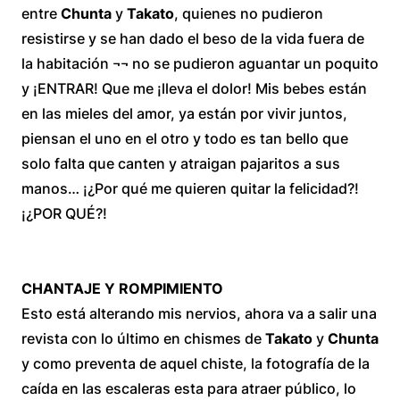
entre
Chunta
y
Takato
, quienes no pudieron
resistirse y se han dado el beso de la vida fuera de
la habitación ¬¬ no se pudieron aguantar un poquito
y ¡ENTRAR! Que me ¡lleva el dolor! Mis bebes están
en las mieles del amor, ya están por vivir juntos,
piensan el uno en el otro y todo es tan bello que
solo falta que canten y atraigan pajaritos a sus
manos… ¡¿Por qué me quieren quitar la felicidad?!
¡¿POR QUÉ?!
CHANTAJE Y ROMPIMIENTO
Esto está alterando mis nervios, ahora va a salir una
revista con lo último en chismes de
Takato
y
Chunta
y como preventa de aquel chiste, la fotografía de la
caída en las escaleras esta para atraer público, lo