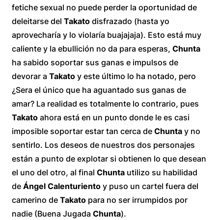
fetiche sexual no puede perder la oportunidad de
deleitarse del
Takato
disfrazado (hasta yo
aprovecharía y lo violaría buajajaja). Esto está muy
caliente y la ebullición no da para esperas,
Chunta
ha sabido soportar sus ganas e impulsos de
devorar a
Takato
y este último lo ha notado, pero
¿Sera el único que ha aguantado sus ganas de
amar? La realidad es totalmente lo contrario, pues
Takato
ahora está en un punto donde le es casi
imposible soportar estar tan cerca de
Chunta
y no
sentirlo. Los deseos de nuestros dos personajes
están a punto de explotar si obtienen lo que desean
el uno del otro, al final
Chunta
utilizo su habilidad
de
Ángel Calenturiento
y puso un cartel fuera del
camerino de
Takato
para no ser irrumpidos por
nadie (Buena Jugada
Chunta
).