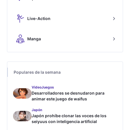
Live-Action
Manga
Populares de la semana
VideoJuegos
Desarrolladores se desnudaron para
animar este juego de waifus
Japón
Japón prohíbe clonar las voces de los
seiyuus con inteligencia artificial