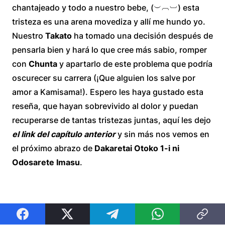
chantajeado y todo a nuestro bebe, (︶︹︺) esta
tristeza es una arena movediza y allí me hundo yo.
Nuestro
Takato
ha tomado una decisión después de
pensarla bien y hará lo que cree más sabio, romper
con
Chunta
y apartarlo de este problema que podría
oscurecer su carrera (¡Que alguien los salve por
amor a Kamisama!). Espero les haya gustado esta
reseña, que hayan sobrevivido al dolor y puedan
recuperarse de tantas tristezas juntas, aquí les dejo
el link del capítulo anterior
y sin más nos vemos en
el próximo abrazo de
Dakaretai Otoko 1-i ni
Odosarete Imasu
.