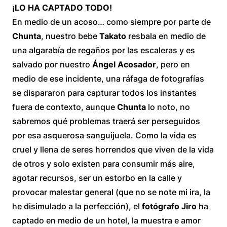
¡LO HA CAPTADO TODO!
En medio de un acoso… como siempre por parte de
Chunta
, nuestro bebe
Takato
resbala en medio de
una algarabía de regaños por las escaleras y es
salvado por nuestro
Ángel Acosador
, pero en
medio de ese incidente, una ráfaga de fotografías
se dispararon para capturar todos los instantes
fuera de contexto, aunque
Chunta
lo noto, no
sabremos qué problemas traerá ser perseguidos
por esa asquerosa sanguijuela. Como la vida es
cruel y llena de seres horrendos que viven de la vida
de otros y solo existen para consumir más aire,
agotar recursos, ser un estorbo en la calle y
provocar malestar general (que no se note mi ira, la
he disimulado a la perfección), el
fotógrafo Jiro
ha
captado en medio de un hotel, la muestra e amor