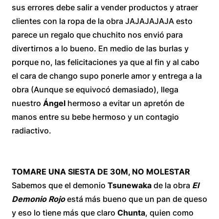
sus errores debe salir a vender productos y atraer
clientes con la ropa de la obra JAJAJAJAJA esto
parece un regalo que chuchito nos envió para
divertirnos a lo bueno. En medio de las burlas y
porque no, las felicitaciones ya que al fin y al cabo
el cara de chango supo ponerle amor y entrega a la
obra (Aunque se equivocó demasiado), llega
nuestro
Ángel
hermoso a evitar un apretón de
manos entre su bebe hermoso y un contagio
radiactivo.
TOMARE UNA SIESTA DE 30M, NO MOLESTAR
Sabemos que el demonio
Tsunewaka
de la obra
El
Demonio Rojo
está más bueno que un pan de queso
y eso lo tiene más que claro
Chunta
, quien como