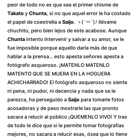
peor de todo no es que sea el primer chisme de
Takato
y
Chunta
, si no que aquel error le ha costado
el papel de coestrella a
Saijo
. ヽ(´ー`)ﾉ llévame
chuchito, pero bien lejos de este acabose. Aunque
Chunta
intento intervenir y salvar a su amor, se le
fue imposible porque aquello daría más de que
hablar a la prensa… esto apesta señores apesta a
fotógrafo asqueroso. ¡MATENLO MATENLO
MATENTO QUE SE MUERA EN LA HOGUERA
ACHICHARRADO! El fotógrafo asqueroso no siente
ni pena, ni pudor, ni decencia y nada que se le
parezca, ha perseguido a
Saijo
para tomarle fotos
acosadoras y de paso mostrarle las que pronto
sacara a relucir al público ¡QUEMENLO VIVO! Y tras
de todo le dice que si le permite tomar fotografías
mejores, no sacara a relucir esas, ósea que lo tiene