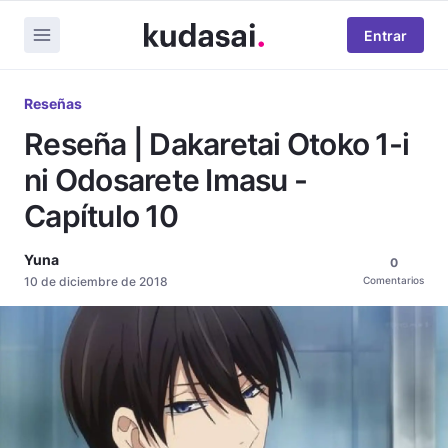
Entrar
Reseñas
Reseña | Dakaretai Otoko 1-i
ni Odosarete Imasu -
Capítulo 10
Yuna
0
10 de diciembre de 2018
Comentarios