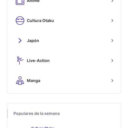
Anime
Cultura Otaku
Japón
Live-Action
Manga
Populares de la semana