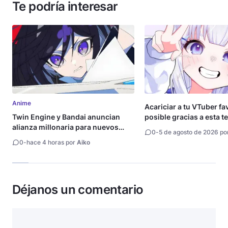
Te podría interesar
Anime
Acariciar a tu VTuber fa
Twin Engine y Bandai anuncian
posible gracias a esta t
alianza millonaria para nuevos
0
-
5 de agosto de 2026 po
animes
0
-
hace 4 horas por
Aiko
Déjanos un comentario