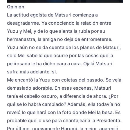
Opinión
La actitud egoísta de Matsuri comienza a
desagradarme. Ya conociendo la relación entre
Yuzu y Mei, y de lo que sienta la rubia por su
hermanastra, la amiga no deja de entrometerse.
Yuzu aún no se da cuenta de los planes de Matsuri,
solo Mei sabe lo que ocurre por las cosas que la
pelirosada le ha dicho cara a cara. Ojalá Matsuri
sufra más adelante, sí.
Me encantó la Yuzu con coletas del pasado. Se veía
demasiado adorable. En esas escenas, Matsuri
tenía el cabello oscuro, a diferencia de ahora. ¿Por
qué se lo habrá cambiado? Además, ella todavía no
reveló lo que hará con la foto donde Mei la besa. Es
probable que lo use para chantajear a la Presidenta.
Por último, nuevamente Harumi, la mejor, apareció