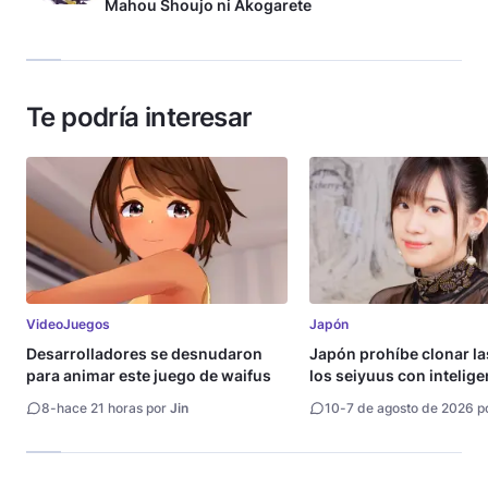
Mahou Shoujo ni Akogarete
Te podría interesar
VideoJuegos
Japón
Desarrolladores se desnudaron
Japón prohíbe clonar la
para animar este juego de waifus
los seiyuus con intelige
artificial
8
-
hace 21 horas por
Jin
10
-
7 de agosto de 2026 p