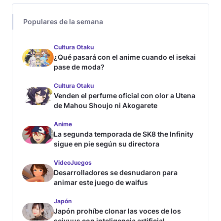
Populares de la semana
Cultura Otaku
¿Qué pasará con el anime cuando el isekai
pase de moda?
Cultura Otaku
Venden el perfume oficial con olor a Utena
de Mahou Shoujo ni Akogarete
Anime
La segunda temporada de SK8 the Infinity
sigue en pie según su directora
VideoJuegos
Desarrolladores se desnudaron para
animar este juego de waifus
Japón
Japón prohíbe clonar las voces de los
seiyuus con inteligencia artificial