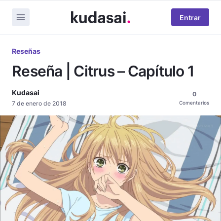
Entrar
Reseñas
Reseña | Citrus – Capítulo 1
Kudasai
0
7 de enero de 2018
Comentarios