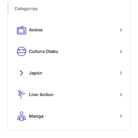
Categorías
Anime
Cultura Otaku
Japón
Live-Action
Manga