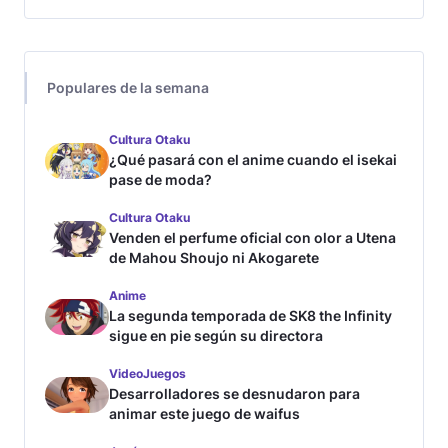
Populares de la semana
Cultura Otaku
¿Qué pasará con el anime cuando el isekai
pase de moda?
Cultura Otaku
Venden el perfume oficial con olor a Utena
de Mahou Shoujo ni Akogarete
Anime
La segunda temporada de SK8 the Infinity
sigue en pie según su directora
VideoJuegos
Desarrolladores se desnudaron para
animar este juego de waifus