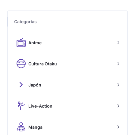
Categorías
Anime
Cultura Otaku
Japón
Live-Action
Manga