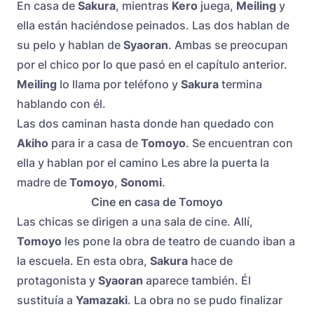
En casa de
Sakura
, mientras
Kero
juega,
Meiling
y
ella están haciéndose peinados. Las dos hablan de
su pelo y hablan de
Syaoran
. Ambas se preocupan
por el chico por lo que pasó en el capítulo anterior.
Meiling
lo llama por teléfono y
Sakura
termina
hablando con él.
Las dos caminan hasta donde han quedado con
Akiho
para ir a casa de
Tomoyo
. Se encuentran con
ella y hablan por el camino Les abre la puerta la
madre de
Tomoyo
,
Sonomi
.
Cine en casa de Tomoyo
Las chicas se dirigen a una sala de cine. Allí,
Tomoyo
les pone la obra de teatro de cuando iban a
la escuela. En esta obra,
Sakura
hace de
protagonista y
Syaoran
aparece también. Él
sustituía a
Yamazaki
. La obra no se pudo finalizar