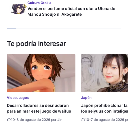
Cultura Otaku
Venden el perfume oficial con olor a Utena de
Mahou Shoujo ni Akogarete
Te podría interesar
VideoJuegos
Japón
Desarrolladores se desnudaron
Japón prohíbe clonar la
para animar este juego de waifus
los seiyuus con intelige
artificial
10
-
8 de agosto de 2026 por
Jin
10
-
7 de agosto de 2026 p