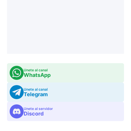
Unete al canal
WhatsApp
Unete al canal
Telegram
Unete al servidor
Discord