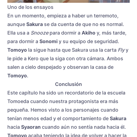
Uno de los ensayos
En un momento, empieza a haber un terremoto,
aunque
Sakura
se da cuenta de que no es normal.
Ella usa a
Snooze
para dormir a
Akiho
y, más tarde,
para dormir a
Sonomi
y su equipo de seguridad.
Tomoyo
la sigue hasta que Sakura usa la carta
Fly
y
le pide a Kero que la siga con otra cámara. Ambos
salen a cielo despejado y observan la casa de
Tomoyo
.
Conclusión
Este capítulo ha sido un recordatorio de la escuela
Tomoeda cuando nuestra protagonista era más
pequeña. Hemos visto a los personajes cuando
tenían menos edad y el comportamiento de
Sakura
hacia
Syaoran
cuando aún no sentía nada hacia él.
Tomoyo
acaba teniendo la idea de volver a hacer la